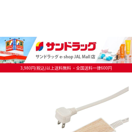
3,980円(税込)以上送料無料 ・全国送料一律600円