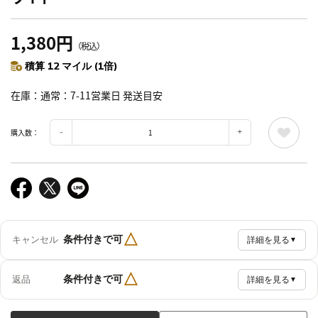
1,380円
（税込）
積算 12 マイル (1倍)
在庫
通常：7-11営業日 発送目安
購入数：
△
条件付きで可
キャンセル
詳細を見る
▼
△
条件付きで可
返品
詳細を見る
▼