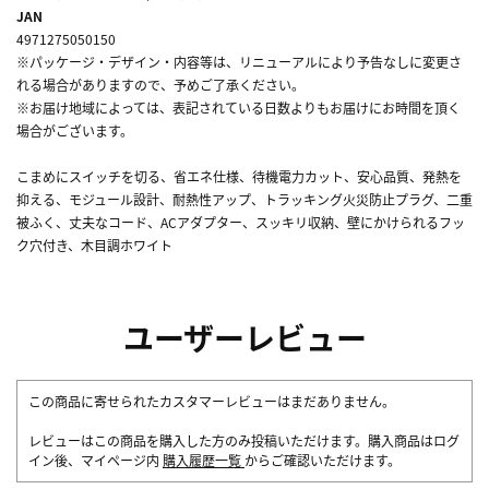
JAN
4971275050150
※パッケージ・デザイン・内容等は、リニューアルにより予告なしに変更さ
れる場合がありますので、予めご了承ください。
※お届け地域によっては、表記されている日数よりもお届けにお時間を頂く
場合がございます。
こまめにスイッチを切る、省エネ仕様、待機電力カット、安心品質、発熱を
抑える、モジュール設計、耐熱性アップ、トラッキング火災防止プラグ、二重
被ふく、丈夫なコード、ACアダプター、スッキリ収納、壁にかけられるフッ
ク穴付き、木目調ホワイト
ユーザーレビュー
この商品に寄せられたカスタマーレビューはまだありません。
レビューはこの商品を購入した方のみ投稿いただけます。購入商品はログ
イン後、マイページ内
購入履歴一覧
からご確認いただけます。