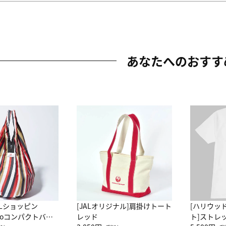
あなたへのおすす
ALショッピン
[JALオリジナル]肩掛けトート
[ハリウッ
attoコンパクトバッ
レッド
ト]ストレ