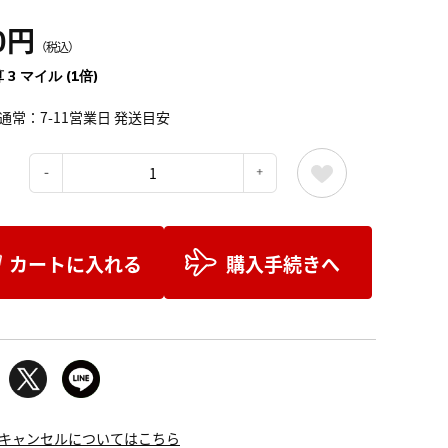
0円
（税込）
 3 マイル (1倍)
通常：7-11営業日 発送目安
：
カートに入れる
購入手続きへ
キャンセルについてはこちら