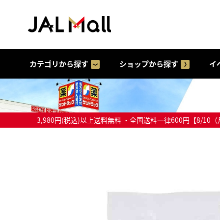
カテゴリから探す
ショップから探す
イ
3,980円(税込)以上送料無料 ・全国送料一律600円【