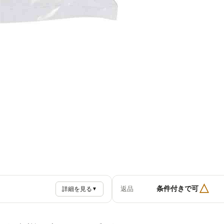
△
条件付きで可
返品
詳細を見る
▼