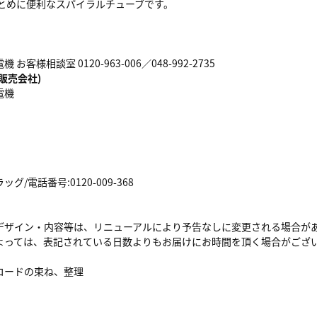
まとめに便利なスパイラルチューブです。
お客様相談室 0120-963-006／048-992-2735
販売会社)
電機
/電話番号:0120-009-368
デザイン・内容等は、リニューアルにより予告なしに変更される場合が
よっては、表記されている日数よりもお届けにお時間を頂く場合がござ
コードの束ね、整理