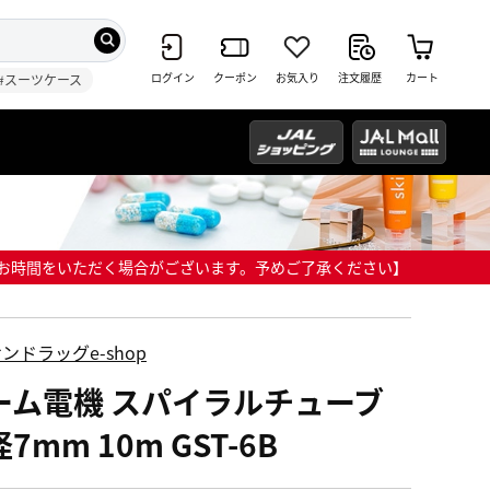
ログイン
クーポン
お気入り
注文履歴
カート
#スーツケース
までにお時間をいただく場合がございます。予めご了承ください】
ンドラッグe-shop
ーム電機 スパイラルチューブ
7mm 10m GST-6B