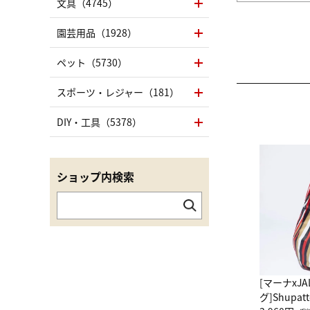
文具（4745）
園芸用品（1928）
ペット（5730）
スポーツ・レジャー（181）
DIY・工具（5378）
ショップ内検索
[マーナxJ
グ]Shup