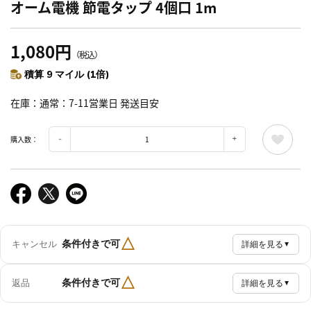
オーム電機 節電タップ 4個口 1m
1,080円
（税込）
積算 9 マイル (1倍)
在庫
通常：7-11営業日 発送目安
購入数：
△
条件付きで可
キャンセル
詳細を見る
▼
△
条件付きで可
返品
詳細を見る
▼