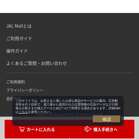
JAL Mallとは
ご利用ガイド
操作ガイド
よくあるご質問・お問い合わせ
ご利用規約
プライバシーポリシー
会社概要
このサイトでは、お客さまに適したお得な商品やサービスの案内、広告配
信等を行う目的で、第三者から提供された位置情報や広告データなどの情
報をお客さまの個人データと結びつけて利用する場合があります。詳細Q&A
は
こちら
を参照ください。
Copyright©Japan Airlines. All rights reserved.
確認
購入手続きへ