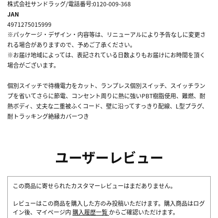
株式会社サンドラッグ/電話番号:0120-009-368
JAN
4971275015999
※パッケージ・デザイン・内容等は、リニューアルにより予告なしに変更さ
れる場合がありますので、予めご了承ください。
※お届け地域によっては、表記されている日数よりもお届けにお時間を頂く
場合がございます。
個別スイッチで待機電力をカット、ランプレス個別スイッチ、スイッチラン
プを省いてさらに節電、コンセント周りに熱に強いPBT樹脂使用、難燃、耐
熱ボディ、丈夫な二重被ふくコード、壁に沿ってすっきり配線、L型プラグ、
耐トラッキング絶縁カバーつき
ユーザーレビュー
この商品に寄せられたカスタマーレビューはまだありません。
レビューはこの商品を購入した方のみ投稿いただけます。購入商品はログ
イン後、マイページ内
購入履歴一覧
からご確認いただけます。