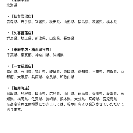
北海道
【仙台岩沼店】
青森県、岩手県、宮城県、秋田県、山形県、福島県、茨城県、栃木県
【久喜菖蒲店】
群馬県、埼玉県、新潟県、山梨県、長野県
【東府中店・横浜瀬谷店】
千葉県、東京都、神奈川県、沖縄県
【一宮萩原店】
富山県、石川県、福井県、岐阜県、静岡県、愛知県、三重県、滋賀県、京
都府、大阪府、兵庫県、奈良県、和歌山県
【粕屋町店】
鳥取県、島根県、岡山県、広島県、山口県、徳島県、香川県、愛媛県、高
知県、福岡県、佐賀県、長崎県、熊本県、大分県、宮崎県、鹿児島県
※高度管理医療機器につきましては、粕屋町店より発送させていただいて
おります。