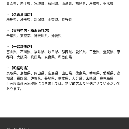
青森県、岩手県、宮城県、秋田県、山形県、福島県、茨城県、栃木県
【久喜菖蒲店】
群馬県、埼玉県、新潟県、山梨県、長野県
【東府中店・横浜瀬谷店】
千葉県、東京都、神奈川県、沖縄県
【一宮萩原店】
富山県、石川県、福井県、岐阜県、静岡県、愛知県、三重県、滋賀県、京
都府、大阪府、兵庫県、奈良県、和歌山県
【粕屋町店】
鳥取県、島根県、岡山県、広島県、山口県、徳島県、香川県、愛媛県、高
知県、福岡県、佐賀県、長崎県、熊本県、大分県、宮崎県、鹿児島県
※高度管理医療機器につきましては、粕屋町店より発送させていただいて
おります。