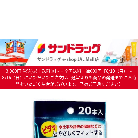
3,980円(税込)以上送料無料 ・全国送料一律600円【8/10（月）～
8/16（日）にいただいたご注文は、通常よりも商品の発送までにお時
間をいただく場合がございます。予めご了承ください】