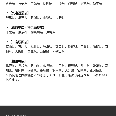
青森県、岩手県、宮城県、秋田県、山形県、福島県、茨城県、栃木県
【久喜菖蒲店】
群馬県、埼玉県、新潟県、山梨県、長野県
【東府中店・横浜瀬谷店】
千葉県、東京都、神奈川県、沖縄県
【一宮萩原店】
富山県、石川県、福井県、岐阜県、静岡県、愛知県、三重県、滋賀県、京
都府、大阪府、兵庫県、奈良県、和歌山県
【粕屋町店】
鳥取県、島根県、岡山県、広島県、山口県、徳島県、香川県、愛媛県、高
知県、福岡県、佐賀県、長崎県、熊本県、大分県、宮崎県、鹿児島県
※高度管理医療機器につきましては、粕屋町店より発送させていただいて
おります。