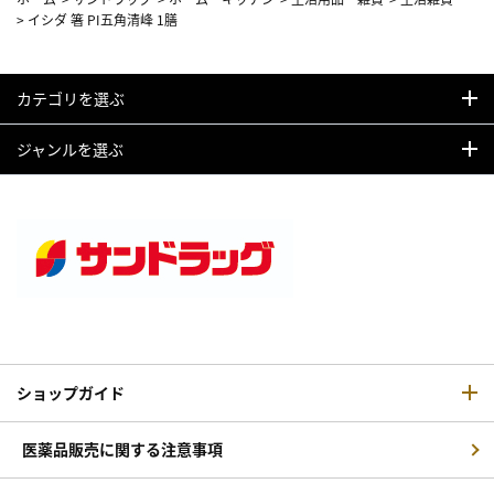
>
イシダ 箸 PI五角清峰 1膳
カテゴリを選ぶ
ジャンルを選ぶ
ショップガイド
医薬品販売に関する注意事項