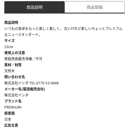
商品説明
商品情報
商品説明
いつもの食卓をもっと楽しく美しく。 古いけれど新しいちょっとプレミアム
なニュースタンダード。
サイズ
23cm
使用上の注意
家庭用食器洗浄機／不可
素材／材質
天然木
問い合わせ先
株式会社イシダ TEL:0770-53-0848
メーカー名(製造販売会社)
株式会社イシダ
ブランド名
PREMIUMI
原産国
日本
広告文責