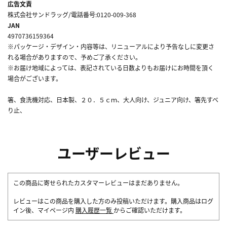
広告文責
株式会社サンドラッグ/電話番号:0120-009-368
JAN
4970736159364
※パッケージ・デザイン・内容等は、リニューアルにより予告なしに変更さ
れる場合がありますので、予めご了承ください。
※お届け地域によっては、表記されている日数よりもお届けにお時間を頂く
場合がございます。
箸、食洗機対応、日本製、２０．５ｃｍ、大人向け、ジュニア向け、箸先すべ
り止、
ユーザーレビュー
この商品に寄せられたカスタマーレビューはまだありません。
レビューはこの商品を購入した方のみ投稿いただけます。購入商品はログ
イン後、マイページ内
購入履歴一覧
からご確認いただけます。