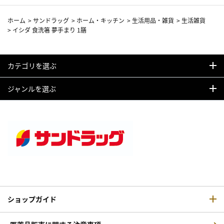
ホーム
>
サンドラッグ
>
ホーム・キッチン
>
生活用品・雑貨
>
生活雑貨
>
イシダ 食洗箸 夢手まり 1膳
カテゴリを選ぶ
ジャンルを選ぶ
ショップガイド