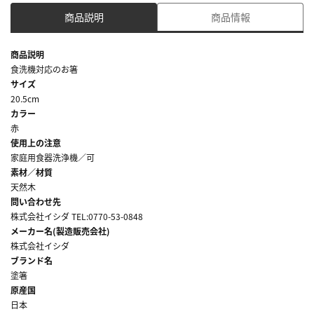
商品説明
商品情報
商品説明
食洗機対応のお箸
サイズ
20.5cm
カラー
赤
使用上の注意
家庭用食器洗浄機／可
素材／材質
天然木
問い合わせ先
株式会社イシダ TEL:0770-53-0848
メーカー名(製造販売会社)
株式会社イシダ
ブランド名
塗箸
原産国
日本