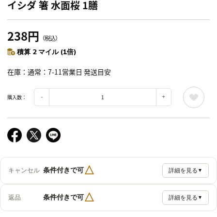
イシダ 箸 水面桜 1膳
238円
（税込）
積算 2 マイル (1倍)
在庫
通常：7-11営業日 発送目安
購入数：
△
条件付きで可
キャンセル
詳細を見る
▼
△
条件付きで可
返品
詳細を見る
▼