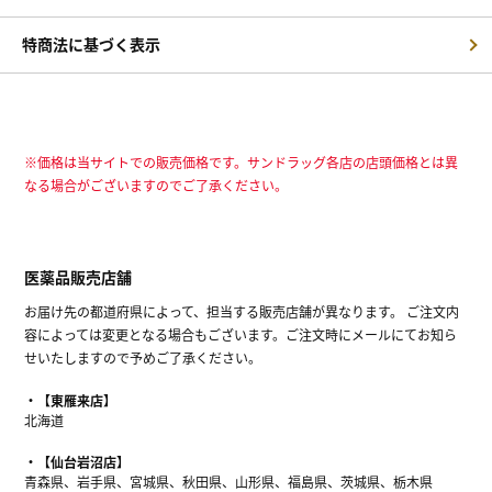
特商法に基づく表示
※価格は当サイトでの販売価格です。サンドラッグ各店の店頭価格とは異
なる場合がございますのでご了承ください。
医薬品販売店舗
お届け先の都道府県によって、担当する販売店舗が異なります。 ご注文内
容によっては変更となる場合もございます。ご注文時にメールにてお知ら
せいたしますので予めご了承ください。
【東雁来店】
北海道
【仙台岩沼店】
青森県、岩手県、宮城県、秋田県、山形県、福島県、茨城県、栃木県