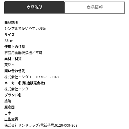
商品説明
商品情報
商品説明
シンプルで使いやすいお箸
サイズ
23cm
使用上の注意
家庭用食器洗浄機／不可
素材／材質
天然木
問い合わせ先
株式会社イシダ TEL:0770-53-0848
メーカー名(製造販売会社)
株式会社イシダ
ブランド名
塗箸
原産国
日本
広告文責
株式会社サンドラッグ/電話番号:0120-009-368