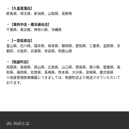
【久喜菖蒲店】
群馬県、埼玉県、新潟県、山梨県、長野県
【東府中店・横浜瀬谷店】
千葉県、東京都、神奈川県、沖縄県
【一宮萩原店】
富山県、石川県、福井県、岐阜県、静岡県、愛知県、三重県、滋賀県、京
都府、大阪府、兵庫県、奈良県、和歌山県
【粕屋町店】
鳥取県、島根県、岡山県、広島県、山口県、徳島県、香川県、愛媛県、高
知県、福岡県、佐賀県、長崎県、熊本県、大分県、宮崎県、鹿児島県
※高度管理医療機器につきましては、粕屋町店より発送させていただいて
おります。
JAL Mallとは