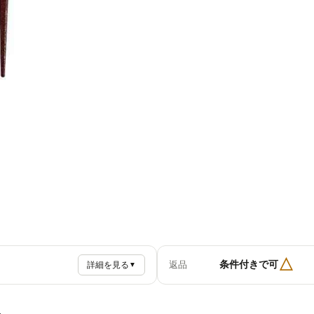
△
条件付きで可
返品
詳細を見る
▼