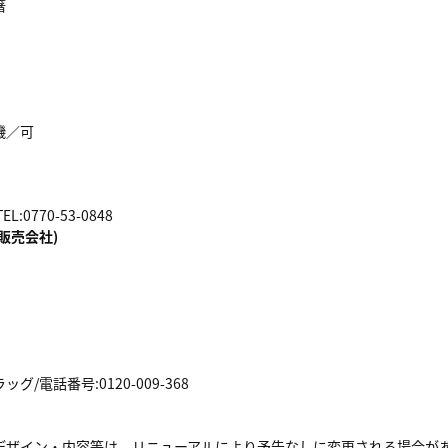
箸
機／可
:0770-53-0848
販売会社)
/電話番号:0120-009-368
デザイン・内容等は、リニューアルにより予告なしに変更される場合が