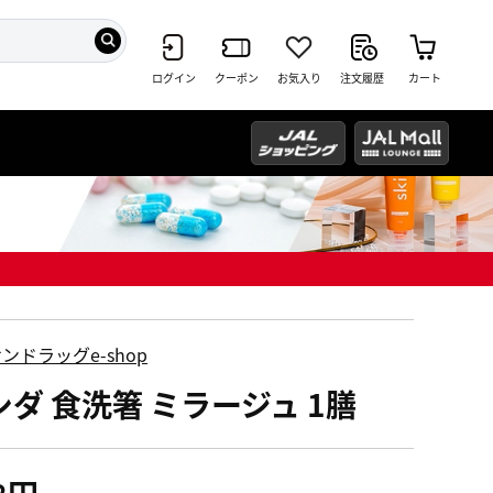
ログイン
クーポン
お気入り
注文履歴
カート
ンドラッグe-shop
シダ 食洗箸 ミラージュ 1膳