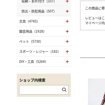
収納・お片付け（337）
この商品に寄
防災・防犯用品（507）
レビューはこ
文具（4745）
マイページ
園芸用品（1928）
ペット（5730）
スポーツ・レジャー（182）
DIY・工具（5264）
ショップ内検索