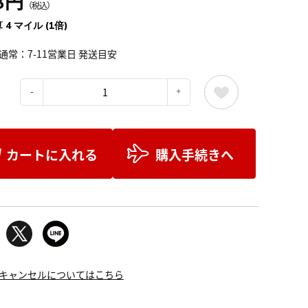
8円
（税込）
 4 マイル (1倍)
通常：7-11営業日 発送目安
：
カートに入れる
購入手続きへ
キャンセルについてはこちら