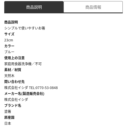
商品説明
商品情報
商品説明
シンプルで使いやすいお箸
サイズ
23cm
カラー
ブルー
使用上の注意
家庭用食器洗浄機／不可
素材／材質
天然木
問い合わせ先
株式会社イシダ TEL:0770-53-0848
メーカー名(製造販売会社)
株式会社イシダ
ブランド名
塗箸
原産国
日本