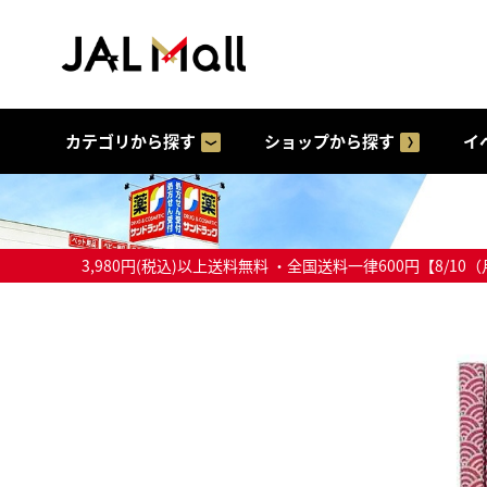
カテゴリから探す
ショップから探す
イ
3,980円(税込)以上送料無料 ・全国送料一律600円【