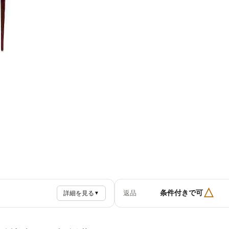
△
条件付きで可
返品
詳細を見る
▼