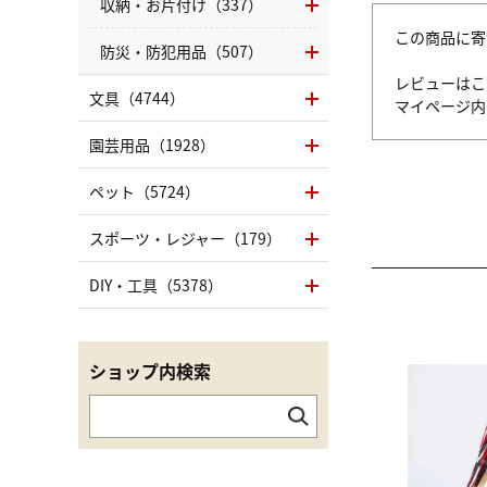
収納・お片付け（337）
この商品に寄
防災・防犯用品（507）
レビューはこ
文具（4744）
マイページ
園芸用品（1928）
ペット（5724）
スポーツ・レジャー（179）
DIY・工具（5378）
ショップ内検索