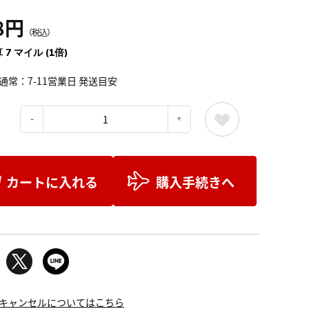
8円
（税込）
 7 マイル (1倍)
通常：7-11営業日 発送目安
：
カートに入れる
購入手続きへ
キャンセルについてはこちら