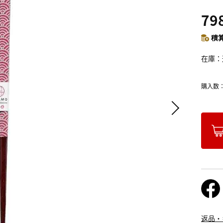
79
積算
在庫
購入数
返品・