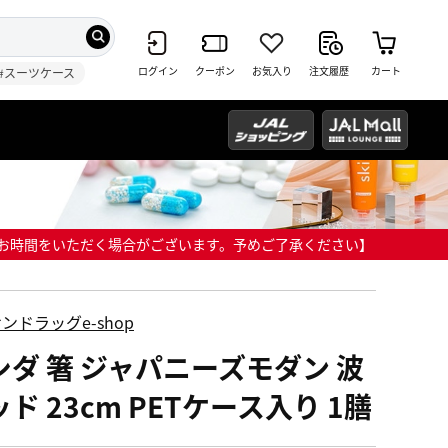
ログイン
クーポン
お気入り
注文履歴
カート
#スーツケース
までにお時間をいただく場合がございます。予めご了承ください】
ンドラッグe-shop
シダ 箸 ジャパニーズモダン 波
ド 23cm PETケース入り 1膳