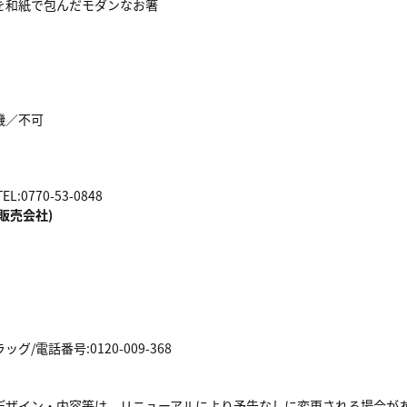
を和紙で包んだモダンなお箸
機／不可
:0770-53-0848
販売会社)
/電話番号:0120-009-368
デザイン・内容等は、リニューアルにより予告なしに変更される場合が