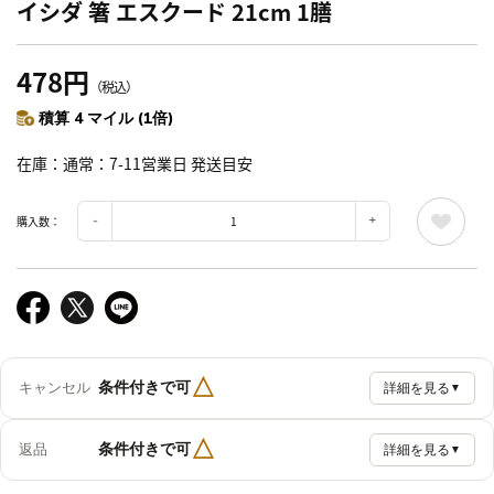
イシダ 箸 エスクード 21cm 1膳
478円
（税込）
積算 4 マイル (1倍)
在庫
通常：7-11営業日 発送目安
購入数：
△
条件付きで可
キャンセル
詳細を見る
▼
△
条件付きで可
返品
詳細を見る
▼