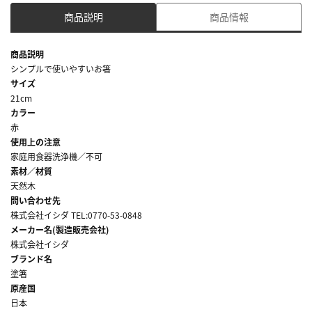
商品説明
商品情報
商品説明
シンプルで使いやすいお箸
サイズ
21cm
カラー
赤
使用上の注意
家庭用食器洗浄機／不可
素材／材質
天然木
問い合わせ先
株式会社イシダ TEL:0770-53-0848
メーカー名(製造販売会社)
株式会社イシダ
ブランド名
塗箸
原産国
日本