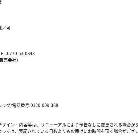
箸
機／可
:0770-53-0848
販売会社)
/電話番号:0120-009-368
デザイン・内容等は、リニューアルにより予告なしに変更される場合が
よっては、表記されている日数よりもお届けにお時間を頂く場合がござ