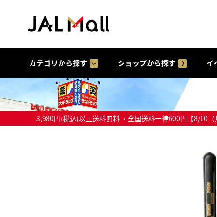
カテゴリから探す
ショップから探す
イ
3,980円(税込)以上送料無料 ・全国送料一律600円【