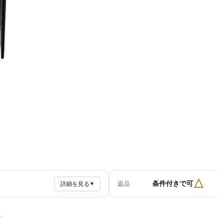
△
条件付きで可
返品
詳細を見る
▼