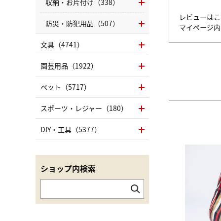
収納・お片付け（338）
レビューはこ
防災・防犯用品（507）
マイページ
文具（4741）
園芸用品（1922）
ペット（5717）
スポーツ・レジャー（180）
DIY・工具（5377）
ショップ内検索