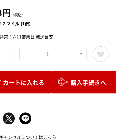
8円
（税込）
 7 マイル (1倍)
通常：7-11営業日 発送目安
：
カートに入れる
購入手続きへ
キャンセルについてはこちら