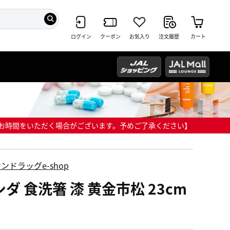
ログイン
クーポン
お気入り
注文履歴
カート
までにお時間をいただく場合がございます。予めご了承ください】
ンドラッグe-shop
ダ 食洗箸 漆 黄金市松 23cm
膳