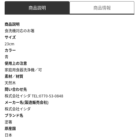
商品説明
商品情報
商品説明
食洗機対応のお箸
サイズ
23cm
カラー
青
使用上の注意
家庭用食器洗浄機／可
素材／材質
天然木
問い合わせ先
株式会社イシダ TEL:0770-53-0848
メーカー名(製造販売会社)
株式会社イシダ
ブランド名
塗箸
原産国
日本