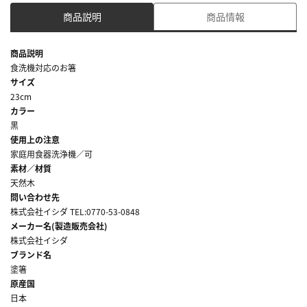
商品説明
商品情報
商品説明
食洗機対応のお箸
サイズ
23cm
カラー
黒
使用上の注意
家庭用食器洗浄機／可
素材／材質
天然木
問い合わせ先
株式会社イシダ TEL:0770-53-0848
メーカー名(製造販売会社)
株式会社イシダ
ブランド名
塗箸
原産国
日本