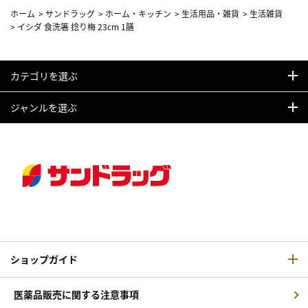
ホーム
>
サンドラッグ
>
ホーム・キッチン
>
生活用品・雑貨
>
生活雑貨
>
イシダ 食洗箸 捻り梅 23cm 1膳
カテゴリを選ぶ
ジャンルを選ぶ
ショップガイド
医薬品販売に関する注意事項