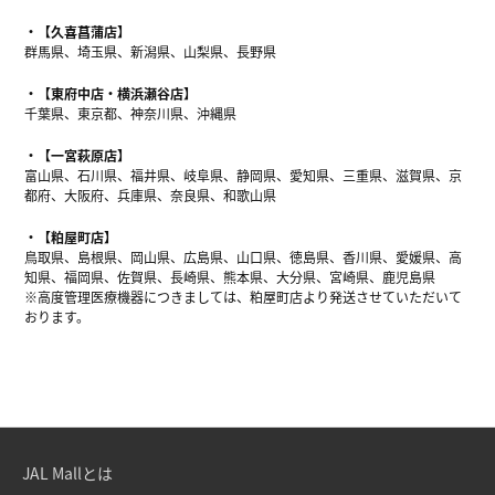
【久喜菖蒲店】
群馬県、埼玉県、新潟県、山梨県、長野県
【東府中店・横浜瀬谷店】
千葉県、東京都、神奈川県、沖縄県
【一宮萩原店】
富山県、石川県、福井県、岐阜県、静岡県、愛知県、三重県、滋賀県、京
都府、大阪府、兵庫県、奈良県、和歌山県
【粕屋町店】
鳥取県、島根県、岡山県、広島県、山口県、徳島県、香川県、愛媛県、高
知県、福岡県、佐賀県、長崎県、熊本県、大分県、宮崎県、鹿児島県
※高度管理医療機器につきましては、粕屋町店より発送させていただいて
おります。
JAL Mallとは