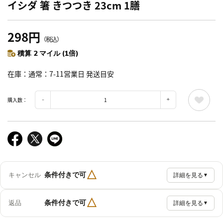
イシダ 箸 きつつき 23cm 1膳
298円
（税込）
積算 2 マイル (1倍)
在庫
通常：7-11営業日 発送目安
購入数：
△
条件付きで可
キャンセル
詳細を見る
▼
△
条件付きで可
返品
詳細を見る
▼