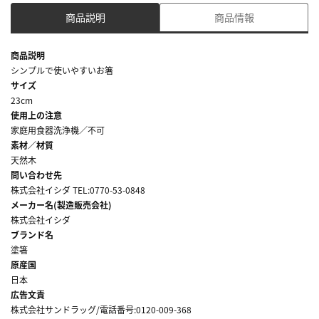
商品説明
商品情報
商品説明
シンプルで使いやすいお箸
サイズ
23cm
使用上の注意
家庭用食器洗浄機／不可
素材／材質
天然木
問い合わせ先
株式会社イシダ TEL:0770-53-0848
メーカー名(製造販売会社)
株式会社イシダ
ブランド名
塗箸
原産国
日本
広告文責
株式会社サンドラッグ/電話番号:0120-009-368