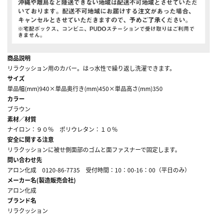
商品説明
リラクッション用のカバー。はっ水性で繰り返し洗濯できます。
サイズ
単品幅(mm)940×単品奥行き(mm)450×単品高さ(mm)350
カラー
ブラウン
素材／材質
ナイロン：９０％ ポリウレタン：１０％
安全に関する注意
リラクッションに被せ側面部のゴムと面ファスナーで固定します。
問い合わせ先
アロン化成 0120-86-7735 受付時間：10：00-16：00（平日のみ）
メーカー名(製造販売会社)
アロン化成
ブランド名
リラクッション