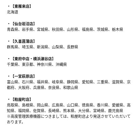
【東雁来店】
北海道
【仙台岩沼店】
青森県、岩手県、宮城県、秋田県、山形県、福島県、茨城県、栃木県
【久喜菖蒲店】
群馬県、埼玉県、新潟県、山梨県、長野県
【東府中店・横浜瀬谷店】
千葉県、東京都、神奈川県、沖縄県
【一宮萩原店】
富山県、石川県、福井県、岐阜県、静岡県、愛知県、三重県、滋賀県、京
都府、大阪府、兵庫県、奈良県、和歌山県
【粕屋町店】
鳥取県、島根県、岡山県、広島県、山口県、徳島県、香川県、愛媛県、高
知県、福岡県、佐賀県、長崎県、熊本県、大分県、宮崎県、鹿児島県
※高度管理医療機器につきましては、粕屋町店より発送させていただいて
おります。