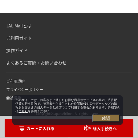
JAL Mallとは
ご利用ガイド
操作ガイド
よくあるご質問・お問い合わせ
ご利用規約
プライバシーポリシー
会社概要
このサイトでは、お客さまに適したお得な商品やサービスの案内、広告配
信等を行う目的で、第三者から提供された位置情報や広告データなどの情
報をお客さまの個人データと結びつけて利用する場合があります。詳細Q&A
は
こちら
を参照ください。
Copyright©Japan Airlines. All rights reserved.
確認
購入手続きへ