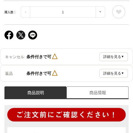
購入数：
△
条件付きで可
キャンセル
詳細を見る
▼
△
条件付きで可
返品
詳細を見る
▼
商品説明
商品情報