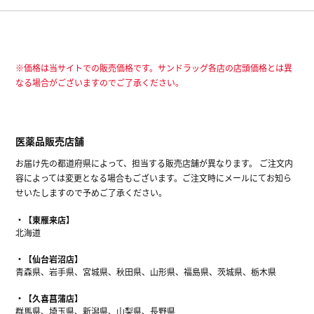
※価格は当サイトでの販売価格です。サンドラッグ各店の店頭価格とは異
なる場合がございますのでご了承ください。
医薬品販売店舗
お届け先の都道府県によって、担当する販売店舗が異なります。 ご注文内
容によっては変更となる場合もございます。ご注文時にメールにてお知ら
せいたしますので予めご了承ください。
【東雁来店】
北海道
【仙台岩沼店】
青森県、岩手県、宮城県、秋田県、山形県、福島県、茨城県、栃木県
【久喜菖蒲店】
群馬県、埼玉県、新潟県、山梨県、長野県