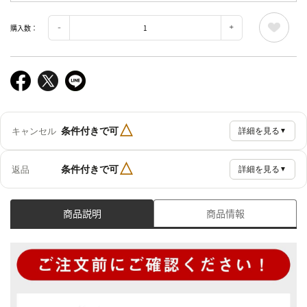
購入数：
△
条件付きで可
キャンセル
詳細を見る
▼
△
条件付きで可
返品
詳細を見る
▼
商品説明
商品情報