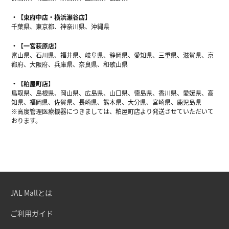
【東府中店・横浜瀬谷店】
千葉県、東京都、神奈川県、沖縄県
【一宮萩原店】
富山県、石川県、福井県、岐阜県、静岡県、愛知県、三重県、滋賀県、京
都府、大阪府、兵庫県、奈良県、和歌山県
【粕屋町店】
鳥取県、島根県、岡山県、広島県、山口県、徳島県、香川県、愛媛県、高
知県、福岡県、佐賀県、長崎県、熊本県、大分県、宮崎県、鹿児島県
※高度管理医療機器につきましては、粕屋町店より発送させていただいて
おります。
JAL Mallとは
ご利用ガイド