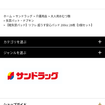
ホーム
>
サンドラッグ
>
介護用品
>
大人用おむつ類
>
失禁パット・ナプキン
>
【軽失禁パッド】リフレ 超うす安心パッド 200cc 28枚【3個セット】
カテゴリを選ぶ
ジャンルを選ぶ
ショップガイド