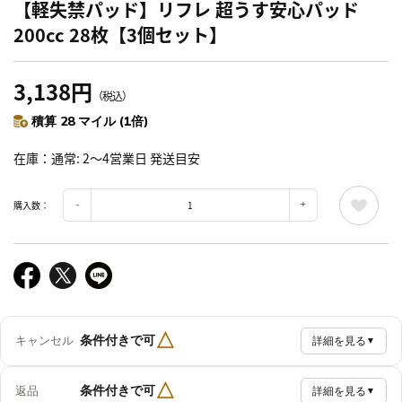
【軽失禁パッド】リフレ 超うす安心パッド
200cc 28枚【3個セット】
3,138円
（税込）
積算 28 マイル (1倍)
在庫
通常: 2～4営業日 発送目安
購入数：
△
条件付きで可
キャンセル
詳細を見る
▼
△
条件付きで可
返品
詳細を見る
▼