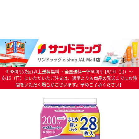
3,980円(税込)以上送料無料 ・全国送料一律600円【8/10（月）～
8/16（日）にいただいたご注文は、通常よりも商品の発送までにお時
間をいただく場合がございます。予めご了承ください】