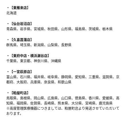
【東雁来店】
北海道
【仙台岩沼店】
青森県、岩手県、宮城県、秋田県、山形県、福島県、茨城県、栃木県
【久喜菖蒲店】
群馬県、埼玉県、新潟県、山梨県、長野県
【東府中店・横浜瀬谷店】
千葉県、東京都、神奈川県、沖縄県
【一宮萩原店】
富山県、石川県、福井県、岐阜県、静岡県、愛知県、三重県、滋賀県、京
都府、大阪府、兵庫県、奈良県、和歌山県
【粕屋町店】
鳥取県、島根県、岡山県、広島県、山口県、徳島県、香川県、愛媛県、高
知県、福岡県、佐賀県、長崎県、熊本県、大分県、宮崎県、鹿児島県
※高度管理医療機器につきましては、粕屋町店より発送させていただいて
おります。