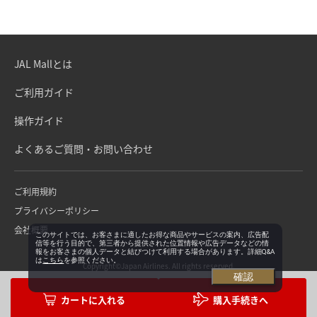
JAL Mallとは
ご利用ガイド
操作ガイド
よくあるご質問・お問い合わせ
ご利用規約
プライバシーポリシー
会社概要
このサイトでは、お客さまに適したお得な商品やサービスの案内、広告配
信等を行う目的で、第三者から提供された位置情報や広告データなどの情
報をお客さまの個人データと結びつけて利用する場合があります。詳細Q&A
は
こちら
を参照ください。
Copyright©Japan Airlines. All rights reserved.
確認
購入手続きへ