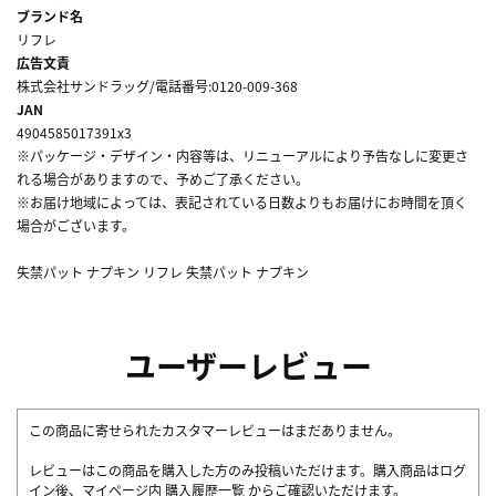
ブランド名
リフレ
広告文責
株式会社サンドラッグ/電話番号:0120-009-368
JAN
4904585017391x3
※パッケージ・デザイン・内容等は、リニューアルにより予告なしに変更さ
れる場合がありますので、予めご了承ください。
※お届け地域によっては、表記されている日数よりもお届けにお時間を頂く
場合がございます。
失禁パット ナプキン リフレ 失禁パット ナプキン
ユーザーレビュー
この商品に寄せられたカスタマーレビューはまだありません。
レビューはこの商品を購入した方のみ投稿いただけます。購入商品はログ
イン後、マイページ内
購入履歴一覧
からご確認いただけます。