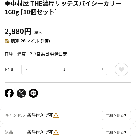
◆中村屋 THE濃厚リッチスパイシーカリー
160g [10個セット]
2,880円
（税込）
積算 26 マイル (1倍)
在庫
通常：3-7営業日 発送目安
購入数：
△
条件付きで可
キャンセル
詳細を見る
▼
△
条件付きで可
返品
詳細を見る
▼