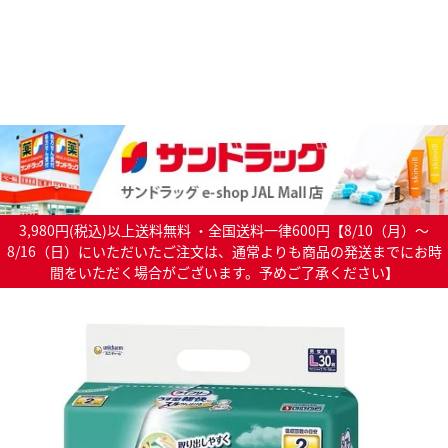
3,980円(税込)以上送料無料 ・全国送料一律600円【8/10（月）～
8/16（日）にいただいたご注文は、通常よりも商品の発送までにお時
間をいただく場合がございます。予めご了承ください】