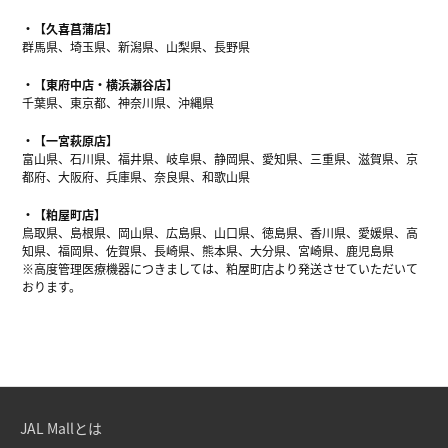
【久喜菖蒲店】
群馬県、埼玉県、新潟県、山梨県、長野県
【東府中店・横浜瀬谷店】
千葉県、東京都、神奈川県、沖縄県
【一宮萩原店】
富山県、石川県、福井県、岐阜県、静岡県、愛知県、三重県、滋賀県、京
都府、大阪府、兵庫県、奈良県、和歌山県
【粕屋町店】
鳥取県、島根県、岡山県、広島県、山口県、徳島県、香川県、愛媛県、高
知県、福岡県、佐賀県、長崎県、熊本県、大分県、宮崎県、鹿児島県
※高度管理医療機器につきましては、粕屋町店より発送させていただいて
おります。
JAL Mallとは