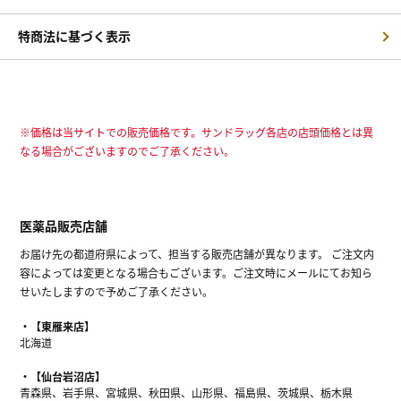
特商法に基づく表示
※価格は当サイトでの販売価格です。サンドラッグ各店の店頭価格とは異
なる場合がございますのでご了承ください。
医薬品販売店舗
お届け先の都道府県によって、担当する販売店舗が異なります。 ご注文内
容によっては変更となる場合もございます。ご注文時にメールにてお知ら
せいたしますので予めご了承ください。
【東雁来店】
北海道
【仙台岩沼店】
青森県、岩手県、宮城県、秋田県、山形県、福島県、茨城県、栃木県