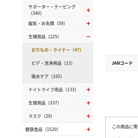
サポーター・テーピング
（340）
磁気・お灸類（59）
生理用品（225）
おりもの・ライナー（47）
ビデ・洗浄用品（13）
JANコード
吸水ケア（165）
ナイトライフ用品（133）
生理用品（337）
マスク（29）
この商品に寄
健康食品（1520）