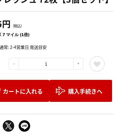
5円
（税込）
 7 マイル (1倍)
通常: 2-4営業日 発送目安
：
カートに入れる
購入手続きへ