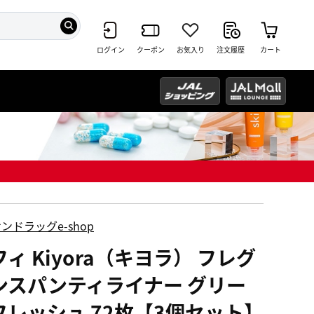
ログイン
クーポン
お気入り
注文履歴
カート
ンドラッグe-shop
ィ Kiyora（キヨラ） フレグ
ンスパンティライナー グリー
フレッシュ 72枚【3個セット】