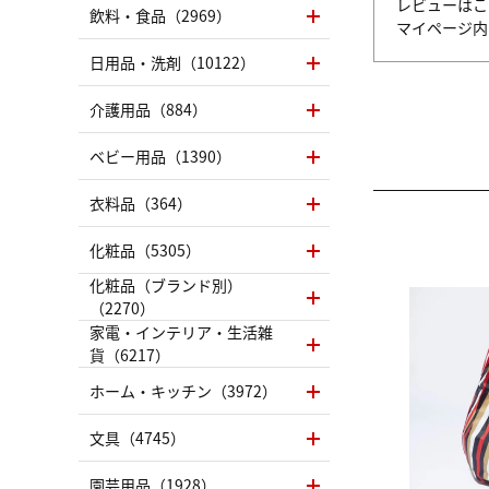
レビューはこ
飲料・食品（2969）
マイページ
日用品・洗剤（10122）
介護用品（884）
ベビー用品（1390）
衣料品（364）
化粧品（5305）
化粧品（ブランド別）
（2270）
家電・インテリア・生活雑
貨（6217）
ホーム・キッチン（3972）
文具（4745）
園芸用品（1928）