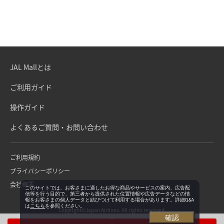
JAL Mallとは
ご利用ガイド
操作ガイド
よくあるご質問・お問い合わせ
ご利用規約
プライバシーポリシー
会社概要
このサイトでは、お客さまに適したお得な商品やサービスの案内、広告配
信等を行う目的で、第三者から提供された位置情報や広告データなどの情
報をお客さまの個人データと結びつけて利用する場合があります。詳細Q&A
は
こちら
を参照ください。
Copyright©Japan Airlines. All rights reserved.
確認