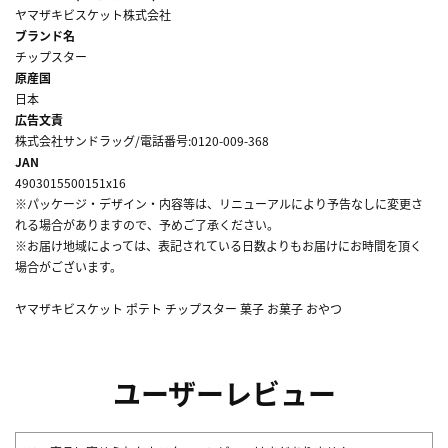
ヤマザキビスケット株式会社
ブランド名
チップスター
原産国
日本
広告文責
株式会社サンドラッグ/電話番号:0120-009-368
JAN
4903015500151x16
※パッケージ・デザイン・内容等は、リニューアルにより予告なしに変更さ
れる場合がありますので、予めご了承ください。
※お届け地域によっては、表記されている日数よりもお届けにお時間を頂く
場合がございます。
ヤマザキビスケット ポテト チップスター 菓子 お菓子 おやつ
ユーザーレビュー