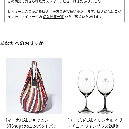
この商品に寄せられたカスタマーレビューはまだありません。
レビューはこの商品を購入した方のみ投稿いただけます。購入商品はログ
イン後、マイページ内
購入履歴一覧
からご確認いただけます。
あなたへのおすすめ
[マーナxJALショッピン
[リーデル]JALオリジナル オヴ
グ]Shupattoコンパクトバッグ
ァチュア ワイングラス2脚セッ