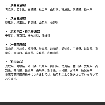
【仙台岩沼店】
青森県、岩手県、宮城県、秋田県、山形県、福島県、茨城県、栃木県
【久喜菖蒲店】
群馬県、埼玉県、新潟県、山梨県、長野県
【東府中店・横浜瀬谷店】
千葉県、東京都、神奈川県、沖縄県
【一宮萩原店】
富山県、石川県、福井県、岐阜県、静岡県、愛知県、三重県、滋賀県、京
都府、大阪府、兵庫県、奈良県、和歌山県
【粕屋町店】
鳥取県、島根県、岡山県、広島県、山口県、徳島県、香川県、愛媛県、高
知県、福岡県、佐賀県、長崎県、熊本県、大分県、宮崎県、鹿児島県
※高度管理医療機器につきましては、粕屋町店より発送させていただいて
おります。