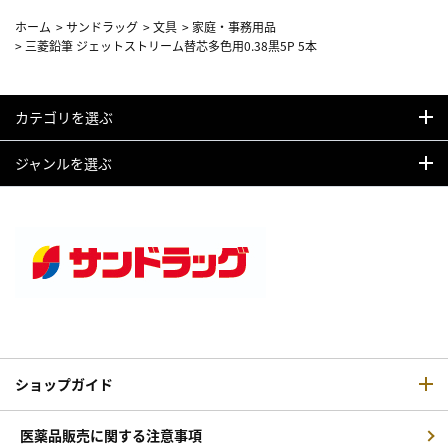
ホーム
>
サンドラッグ
>
文具
>
家庭・事務用品
>
三菱鉛筆 ジェットストリーム替芯多色用0.38黒5P 5本
カテゴリを選ぶ
ジャンルを選ぶ
ショップガイド
医薬品販売に関する注意事項