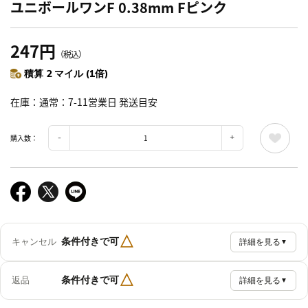
ユニボールワンF 0.38mm Fピンク
247円
（税込）
積算 2 マイル (1倍)
在庫
通常：7-11営業日 発送目安
購入数：
△
条件付きで可
キャンセル
詳細を見る
▼
△
条件付きで可
返品
詳細を見る
▼