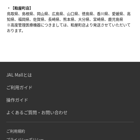
【粕屋町店】
鳥取県、島根県、岡山県、広島県、山口県、徳島県、香川県、愛媛県、高
知県、福岡県、佐賀県、長崎県、熊本県、大分県、宮崎県、鹿児島県
※高度管理医療機器につきましては、粕屋町店より発送させていただいて
おります。
JAL Mallとは
ご利用ガイド
操作ガイド
よくあるご質問・お問い合わせ
ご利用規約
プライバシーポリシー