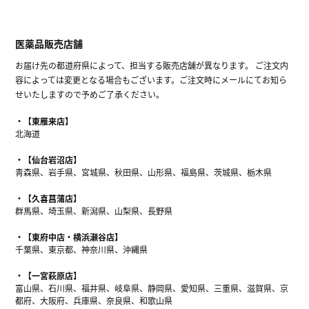
医薬品販売店舗
お届け先の都道府県によって、担当する販売店舗が異なります。 ご注文内
容によっては変更となる場合もございます。ご注文時にメールにてお知ら
せいたしますので予めご了承ください。
【東雁来店】
北海道
【仙台岩沼店】
青森県、岩手県、宮城県、秋田県、山形県、福島県、茨城県、栃木県
【久喜菖蒲店】
群馬県、埼玉県、新潟県、山梨県、長野県
【東府中店・横浜瀬谷店】
千葉県、東京都、神奈川県、沖縄県
【一宮萩原店】
富山県、石川県、福井県、岐阜県、静岡県、愛知県、三重県、滋賀県、京
都府、大阪府、兵庫県、奈良県、和歌山県