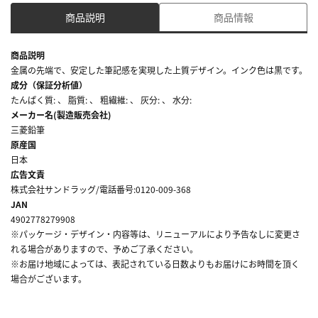
商品説明
商品情報
商品説明
金属の先端で、安定した筆記感を実現した上質デザイン。インク色は黒です。
成分（保証分析値）
たんぱく質: 、 脂質: 、 粗繊維: 、 灰分: 、 水分:
メーカー名(製造販売会社)
三菱鉛筆
原産国
日本
広告文責
株式会社サンドラッグ/電話番号:0120-009-368
JAN
4902778279908
※パッケージ・デザイン・内容等は、リニューアルにより予告なしに変更さ
れる場合がありますので、予めご了承ください。
※お届け地域によっては、表記されている日数よりもお届けにお時間を頂く
場合がございます。