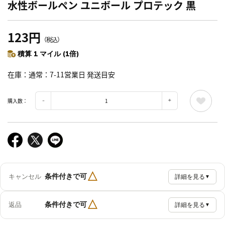
水性ボールペン ユニボール プロテック 黒
123円
（税込）
積算 1 マイル (1倍)
在庫
通常：7-11営業日 発送目安
購入数：
△
条件付きで可
キャンセル
詳細を見る
▼
△
条件付きで可
返品
詳細を見る
▼