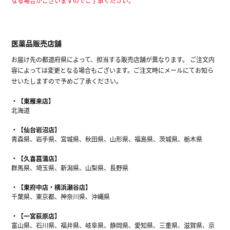
なる場合がございますのでご了承ください。
医薬品販売店舗
お届け先の都道府県によって、担当する販売店舗が異なります。 ご注文内
容によっては変更となる場合もございます。ご注文時にメールにてお知ら
せいたしますので予めご了承ください。
【東雁来店】
北海道
【仙台岩沼店】
青森県、岩手県、宮城県、秋田県、山形県、福島県、茨城県、栃木県
【久喜菖蒲店】
群馬県、埼玉県、新潟県、山梨県、長野県
【東府中店・横浜瀬谷店】
千葉県、東京都、神奈川県、沖縄県
【一宮萩原店】
富山県、石川県、福井県、岐阜県、静岡県、愛知県、三重県、滋賀県、京