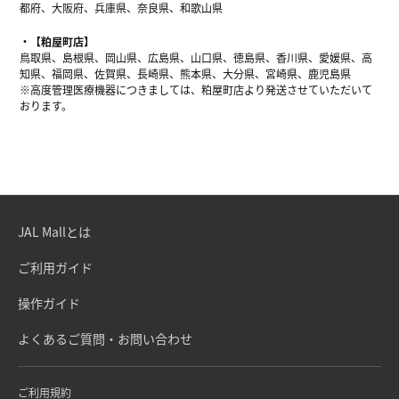
都府、大阪府、兵庫県、奈良県、和歌山県
【粕屋町店】
鳥取県、島根県、岡山県、広島県、山口県、徳島県、香川県、愛媛県、高
知県、福岡県、佐賀県、長崎県、熊本県、大分県、宮崎県、鹿児島県
※高度管理医療機器につきましては、粕屋町店より発送させていただいて
おります。
JAL Mallとは
ご利用ガイド
操作ガイド
よくあるご質問・お問い合わせ
ご利用規約