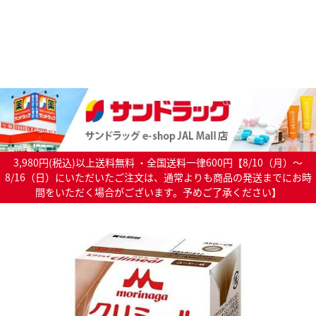
3,980円(税込)以上送料無料 ・全国送料一律600円【8/10（月）～
8/16（日）にいただいたご注文は、通常よりも商品の発送までにお時
間をいただく場合がございます。予めご了承ください】