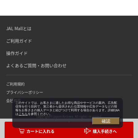
JAL Mallとは
ご利用ガイド
操作ガイド
よくあるご質問・お問い合わせ
ご利用規約
プライバシーポリシー
会社概要
このサイトでは、お客さまに適したお得な商品やサービスの案内、広告配
信等を行う目的で、第三者から提供された位置情報や広告データなどの情
報をお客さまの個人データと結びつけて利用する場合があります。詳細Q&A
は
こちら
を参照ください。
Copyright©Japan Airlines. All rights reserved.
確認
購入手続きへ