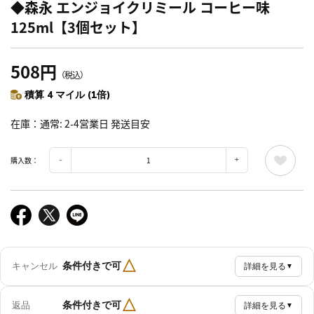
◆森永 エンジョイクリミール コーヒー味
125ml【3個セット】
508円
（税込）
積算 4 マイル (1倍)
在庫
通常: 2-4営業日 発送目安
購入数：
△
条件付きで可
キャンセル
詳細を見る
▼
△
条件付きで可
返品
詳細を見る
▼