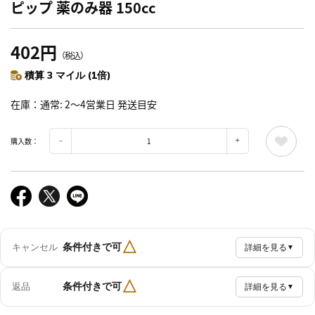
ピップ 薬のみ器 150cc
402円
（税込）
積算 3 マイル (1倍)
在庫
通常: 2～4営業日 発送目安
購入数：
△
条件付きで可
キャンセル
詳細を見る
▼
△
条件付きで可
返品
詳細を見る
▼