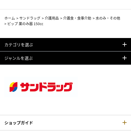
ホーム
>
サンドラッグ
>
介護用品
>
介護食・食事介助
>
水のみ・その他
>
ピップ 薬のみ器 150cc
カテゴリを選ぶ
ジャンルを選ぶ
ショップガイド