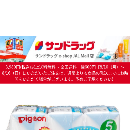
3,980円(税込)以上送料無料 ・全国送料一律600円【8/10（月）～
8/16（日）にいただいたご注文は、通常よりも商品の発送までにお時
間をいただく場合がございます。予めご了承ください】