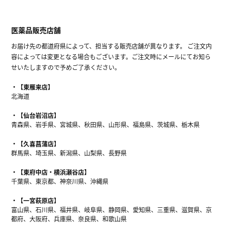
医薬品販売店舗
お届け先の都道府県によって、担当する販売店舗が異なります。 ご注文内
容によっては変更となる場合もございます。ご注文時にメールにてお知ら
せいたしますので予めご了承ください。
【東雁来店】
北海道
【仙台岩沼店】
青森県、岩手県、宮城県、秋田県、山形県、福島県、茨城県、栃木県
【久喜菖蒲店】
群馬県、埼玉県、新潟県、山梨県、長野県
【東府中店・横浜瀬谷店】
千葉県、東京都、神奈川県、沖縄県
【一宮萩原店】
富山県、石川県、福井県、岐阜県、静岡県、愛知県、三重県、滋賀県、京
都府、大阪府、兵庫県、奈良県、和歌山県