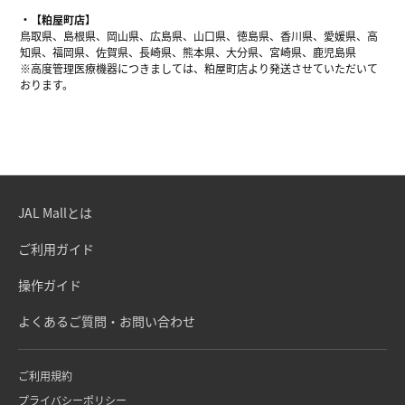
【粕屋町店】
鳥取県、島根県、岡山県、広島県、山口県、徳島県、香川県、愛媛県、高
知県、福岡県、佐賀県、長崎県、熊本県、大分県、宮崎県、鹿児島県
※高度管理医療機器につきましては、粕屋町店より発送させていただいて
おります。
JAL Mallとは
ご利用ガイド
操作ガイド
よくあるご質問・お問い合わせ
ご利用規約
プライバシーポリシー