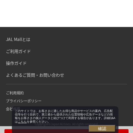
JAL Mallとは
ご利用ガイド
操作ガイド
よくあるご質問・お問い合わせ
ご利用規約
プライバシーポリシー
会社概要
このサイトでは、お客さまに適したお得な商品やサービスの案内、広告配
信等を行う目的で、第三者から提供された位置情報や広告データなどの情
報をお客さまの個人データと結びつけて利用する場合があります。詳細Q&A
は
こちら
を参照ください。
Copyright©Japan Airlines. All rights reserved.
確認