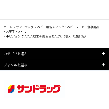
カーフ柄
ホーム
>
サンドラッグ
>
ベビー用品
>
ミルク・ベビーフード・食事用品
>
お菓子・おやつ
>
◆ピジョン かんたん粉末＋鉄 五目あんかけ 6袋入（1袋3.3g）
カテゴリを選ぶ
ジャンルを選ぶ