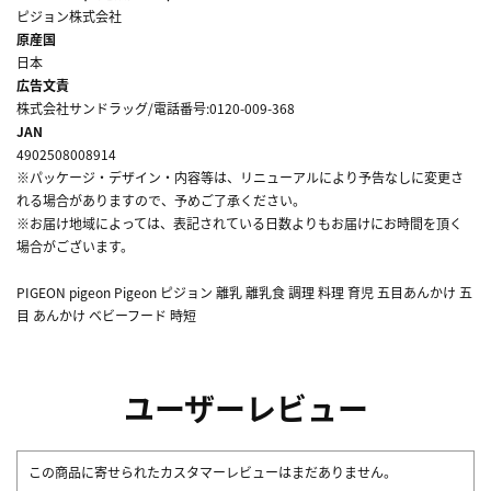
ピジョン株式会社
原産国
日本
広告文責
株式会社サンドラッグ/電話番号:0120-009-368
JAN
4902508008914
※パッケージ・デザイン・内容等は、リニューアルにより予告なしに変更さ
れる場合がありますので、予めご了承ください。
※お届け地域によっては、表記されている日数よりもお届けにお時間を頂く
場合がございます。
PIGEON pigeon Pigeon ピジョン 離乳 離乳食 調理 料理 育児 五目あんかけ 五
目 あんかけ ベビーフード 時短
ユーザーレビュー
この商品に寄せられたカスタマーレビューはまだありません。