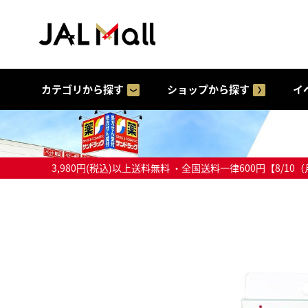
カテゴリから探す
ショップから探す
イ
3,980円(税込)以上送料無料 ・全国送料一律600円【