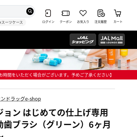
ログイン
クーポン
お気入り
注文履歴
カート
#スーツケース
までにお時間をいただく場合がございます。予めご了承ください】
ンドラッグe-shop
ジョン はじめての仕上げ専用
動歯ブラシ（グリーン）6ヶ月
～