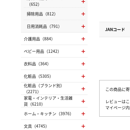
（652）
掃除用品（812）
日用消耗品（791）
JANコード
介護用品（884）
ベビー用品（1242）
衣料品（364）
化粧品（5305）
化粧品（ブランド別）
この商品に寄
（2271）
家電・インテリア・生活雑
レビューはこ
貨（6210）
マイページ
ホーム・キッチン（3976）
文具（4745）