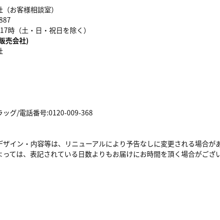
社（お客様相談室）
887
17時（土・日・祝日を除く）
販売会社)
社
/電話番号:0120-009-368
デザイン・内容等は、リニューアルにより予告なしに変更される場合が
よっては、表記されている日数よりもお届けにお時間を頂く場合がござ