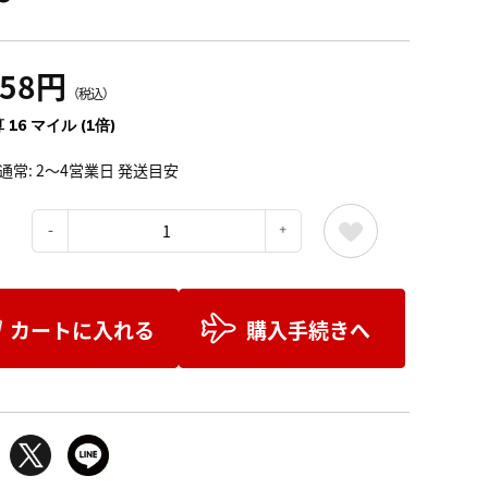
858円
（税込）
 16 マイル (1倍)
通常: 2～4営業日 発送目安
：
カートに入れる
購入手続きへ