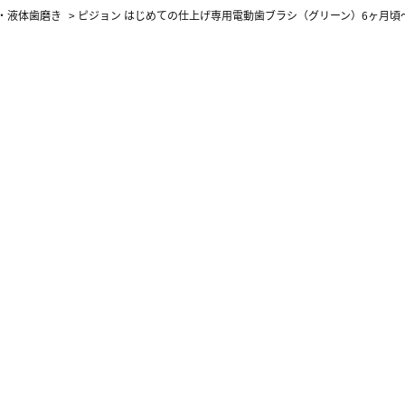
・液体歯磨き
>
ピジョン はじめての仕上げ専用電動歯ブラシ（グリーン）6ヶ月頃