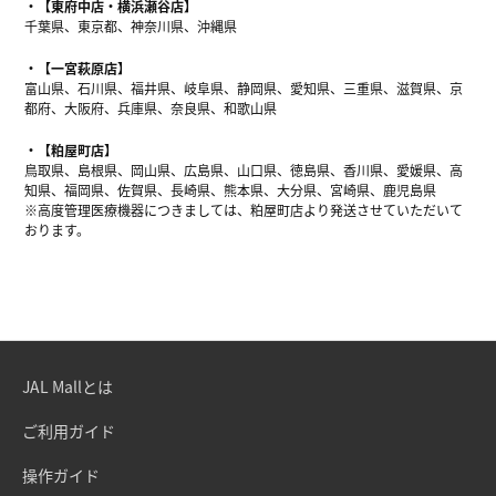
【東府中店・横浜瀬谷店】
千葉県、東京都、神奈川県、沖縄県
【一宮萩原店】
富山県、石川県、福井県、岐阜県、静岡県、愛知県、三重県、滋賀県、京
都府、大阪府、兵庫県、奈良県、和歌山県
【粕屋町店】
鳥取県、島根県、岡山県、広島県、山口県、徳島県、香川県、愛媛県、高
知県、福岡県、佐賀県、長崎県、熊本県、大分県、宮崎県、鹿児島県
※高度管理医療機器につきましては、粕屋町店より発送させていただいて
おります。
JAL Mallとは
ご利用ガイド
操作ガイド