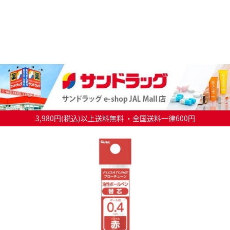
3,980円(税込)以上送料無料 ・全国送料一律600円