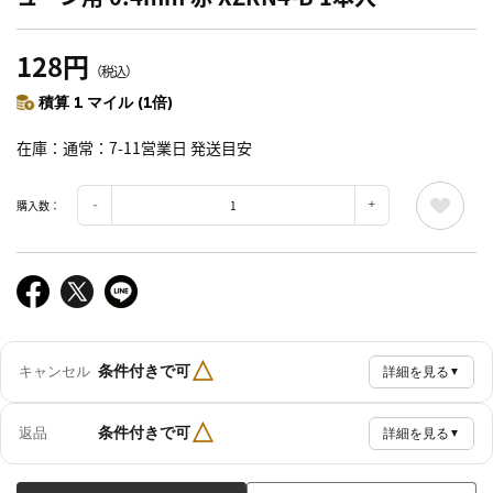
128円
（税込）
積算 1 マイル (1倍)
在庫
通常：7-11営業日 発送目安
購入数：
△
条件付きで可
キャンセル
詳細を見る
▼
△
条件付きで可
返品
詳細を見る
▼