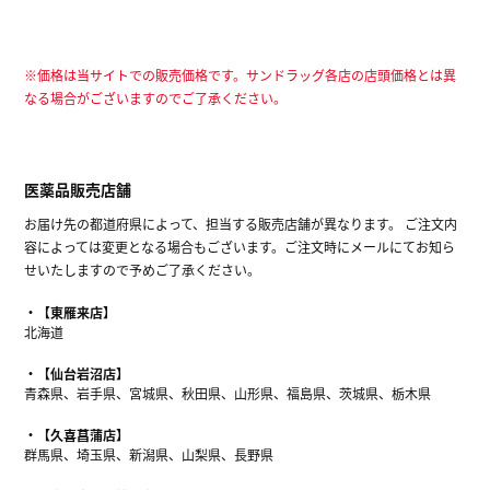
※価格は当サイトでの販売価格です。サンドラッグ各店の店頭価格とは異
なる場合がございますのでご了承ください。
医薬品販売店舗
お届け先の都道府県によって、担当する販売店舗が異なります。 ご注文内
容によっては変更となる場合もございます。ご注文時にメールにてお知ら
せいたしますので予めご了承ください。
【東雁来店】
北海道
【仙台岩沼店】
青森県、岩手県、宮城県、秋田県、山形県、福島県、茨城県、栃木県
【久喜菖蒲店】
群馬県、埼玉県、新潟県、山梨県、長野県