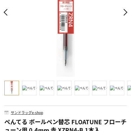
サンドラッグe-shop
ぺんてる ボールペン替芯 FLOATUNE フローチ
ューン用 0.4mm 赤 XZRN4-B 1本入