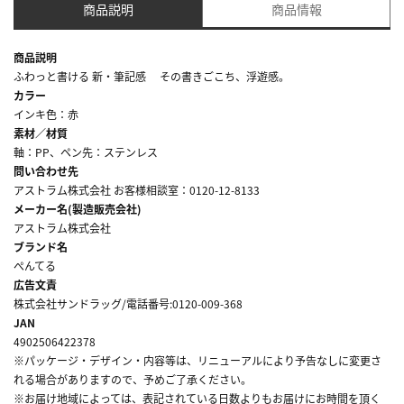
商品説明
商品情報
商品説明
ふわっと書ける 新・筆記感 その書きごこち、浮遊感。
カラー
インキ色：赤
素材／材質
軸：PP、ペン先：ステンレス
問い合わせ先
アストラム株式会社 お客様相談室：0120-12-8133
メーカー名(製造販売会社)
アストラム株式会社
ブランド名
ぺんてる
広告文責
株式会社サンドラッグ/電話番号:0120-009-368
JAN
4902506422378
※パッケージ・デザイン・内容等は、リニューアルにより予告なしに変更さ
れる場合がありますので、予めご了承ください。
※お届け地域によっては、表記されている日数よりもお届けにお時間を頂く