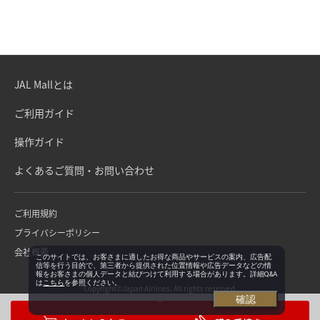
JAL Mallとは
ご利用ガイド
操作ガイド
よくあるご質問・お問い合わせ
ご利用規約
プライバシーポリシー
会社概要
このサイトでは、お客さまに適したお得な商品やサービスの案内、広告配
信等を行う目的で、第三者から提供された位置情報や広告データなどの情
報をお客さまの個人データと結びつけて利用する場合があります。詳細Q&A
は
こちら
を参照ください。
Copyright©Japan Airlines. All rights reserved.
確認