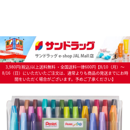
3,980円(税込)以上送料無料 ・全国送料一律600円【8/10（月）～
8/16（日）にいただいたご注文は、通常よりも商品の発送までにお時
間をいただく場合がございます。予めご了承ください】