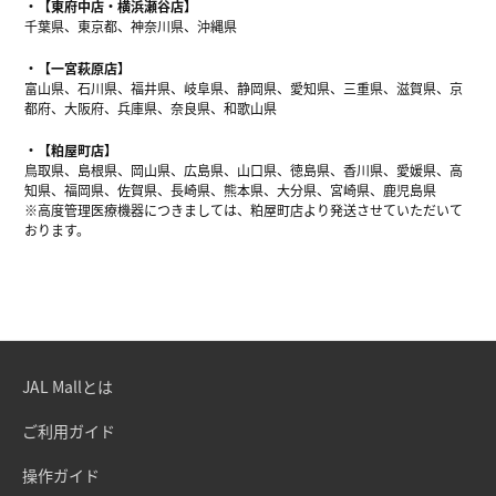
【東府中店・横浜瀬谷店】
千葉県、東京都、神奈川県、沖縄県
【一宮萩原店】
富山県、石川県、福井県、岐阜県、静岡県、愛知県、三重県、滋賀県、京
都府、大阪府、兵庫県、奈良県、和歌山県
【粕屋町店】
鳥取県、島根県、岡山県、広島県、山口県、徳島県、香川県、愛媛県、高
知県、福岡県、佐賀県、長崎県、熊本県、大分県、宮崎県、鹿児島県
※高度管理医療機器につきましては、粕屋町店より発送させていただいて
おります。
JAL Mallとは
ご利用ガイド
操作ガイド