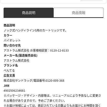
商品説明
商品情報
商品説明
ノック式ハンディラインS用のカートリッジです。
カラー
バイオレット
問い合わせ先
アストラム株式会社 お客様相談室：0120-12-8133
メーカー名(製造販売会社)
アストラム株式会社
ブランド名
ぺんてる
広告文責
株式会社サンドラッグ/電話番号:0120-009-368
JAN
4902506234681
※パッケージ・デザイン・内容等は、リニューアルにより予告なしに変更さ
れる場合がありますので、予めご了承ください。
※お届け地域によっては、表記されている日数よりもお届けにお時間を頂く