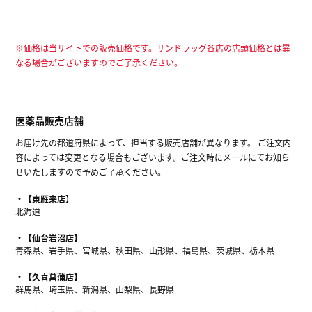
※価格は当サイトでの販売価格です。サンドラッグ各店の店頭価格とは異
なる場合がございますのでご了承ください。
医薬品販売店舗
お届け先の都道府県によって、担当する販売店舗が異なります。 ご注文内
容によっては変更となる場合もございます。ご注文時にメールにてお知ら
せいたしますので予めご了承ください。
【東雁来店】
北海道
【仙台岩沼店】
青森県、岩手県、宮城県、秋田県、山形県、福島県、茨城県、栃木県
【久喜菖蒲店】
群馬県、埼玉県、新潟県、山梨県、長野県