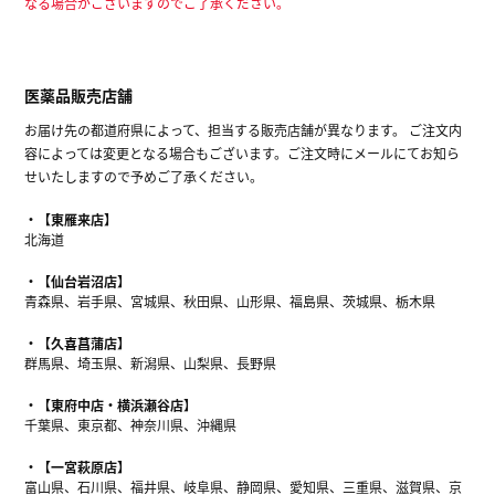
なる場合がございますのでご了承ください。
医薬品販売店舗
お届け先の都道府県によって、担当する販売店舗が異なります。 ご注文内
容によっては変更となる場合もございます。ご注文時にメールにてお知ら
せいたしますので予めご了承ください。
【東雁来店】
北海道
【仙台岩沼店】
青森県、岩手県、宮城県、秋田県、山形県、福島県、茨城県、栃木県
【久喜菖蒲店】
群馬県、埼玉県、新潟県、山梨県、長野県
【東府中店・横浜瀬谷店】
千葉県、東京都、神奈川県、沖縄県
【一宮萩原店】
富山県、石川県、福井県、岐阜県、静岡県、愛知県、三重県、滋賀県、京