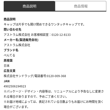
商品説明
商品情報
商品説明
キャップは片手でも開け閉めできるワンタッチキャップです。
問い合わせ先
アストラム株式会社 お客様相談室：0120-12-8133
メーカー名(製造販売会社)
アストラム株式会社
ブランド名
ぺんてる
原産国
日本
広告文責
株式会社サンドラッグ/電話番号:0120-009-368
JAN
4902506194923
※パッケージ・デザイン・内容等は、リニューアルにより予告なしに変更さ
れる場合がありますので、予めご了承ください。
※お届け地域によっては、表記されている日数よりもお届けにお時間を頂く
場合がございます。