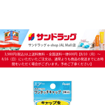
3,980円(税込)以上送料無料 ・全国送料一律600円【8/10（月）～
8/16（日）にいただいたご注文は、通常よりも商品の発送までにお時
間をいただく場合がございます。予めご了承ください】