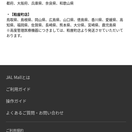
都府、大阪府、兵庫県、奈良県、和歌山県
【粕屋町店】
鳥取県、島根県、岡山県、広島県、山口県、徳島県、香川県、愛媛県、高
知県、福岡県、佐賀県、長崎県、熊本県、大分県、宮崎県、鹿児島県
※高度管理医療機器につきましては、粕屋町店より発送させていただいて
おります。
JAL Mallとは
ご利用ガイド
操作ガイド
よくあるご質問・お問い合わせ
ご利用規約