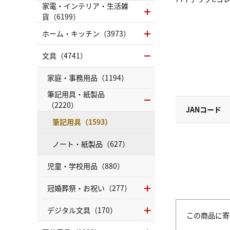
家電・インテリア・生活雑
貨（6199）
ホーム・キッチン（3973）
文具（4741）
家庭・事務用品（1194）
筆記用具・紙製品
（2220）
JANコード
筆記用具（1593）
ノート・紙製品（627）
児童・学校用品（880）
冠婚葬祭・お祝い（277）
デジタル文具（170）
この商品に寄