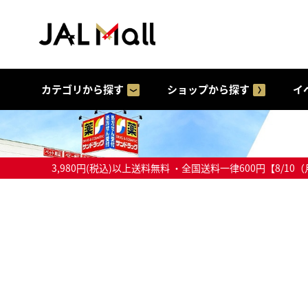
カテゴリから探す
ショップから探す
イ
3,980円(税込)以上送料無料 ・全国送料一律600円【