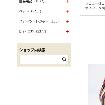
園芸用品（1922）
レビューはこ
マイページ
ペット（5717）
スポーツ・レジャー（180）
DIY・工具（5377）
ショップ内検索