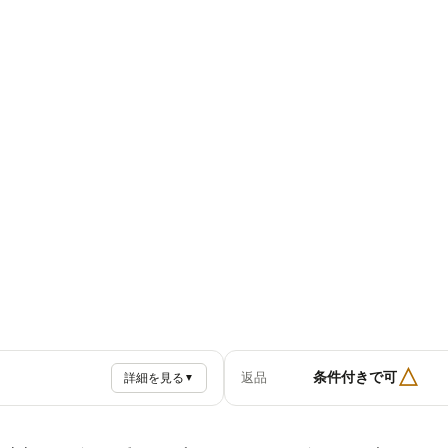
△
条件付きで可
返品
詳細を見る
▼