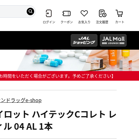
ログイン
クーポン
お気入り
注文履歴
カート
までにお時間をいただく場合がございます。予めご了承ください】
ンドラッグe-shop
イロット ハイテックCコレト レ
ル 04 AL 1本