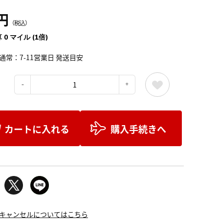
円
（税込）
 0 マイル (1倍)
通常：7-11営業日 発送目安
：
カートに入れる
購入手続きへ
キャンセルについてはこちら