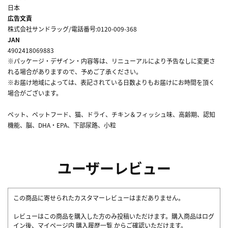
日本
広告文責
株式会社サンドラッグ/電話番号:0120-009-368
JAN
4902418069883
※パッケージ・デザイン・内容等は、リニューアルにより予告なしに変更さ
れる場合がありますので、予めご了承ください。
※お届け地域によっては、表記されている日数よりもお届けにお時間を頂く
場合がございます。
ペット、ペットフード、猫、ドライ、チキン＆フィッシュ味、高齢期、認知
機能、脳、DHA・EPA、下部尿路、小粒
ユーザーレビュー
この商品に寄せられたカスタマーレビューはまだありません。
レビューはこの商品を購入した方のみ投稿いただけます。購入商品はログ
イン後、マイページ内
購入履歴一覧
からご確認いただけます。