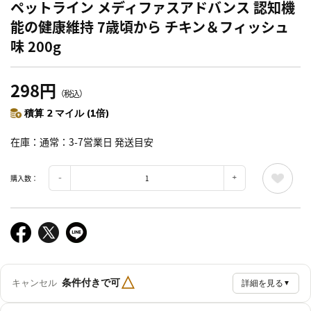
ペットライン メディファスアドバンス 認知機
能の健康維持 7歳頃から チキン＆フィッシュ
味 200g
298円
（税込）
積算 2 マイル (1倍)
在庫
通常：3-7営業日 発送目安
購入数：
△
条件付きで可
キャンセル
詳細を見る
▼