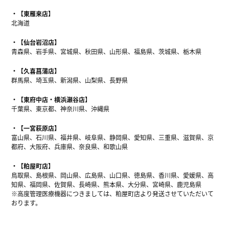
【東雁来店】
北海道
【仙台岩沼店】
青森県、岩手県、宮城県、秋田県、山形県、福島県、茨城県、栃木県
【久喜菖蒲店】
群馬県、埼玉県、新潟県、山梨県、長野県
【東府中店・横浜瀬谷店】
千葉県、東京都、神奈川県、沖縄県
【一宮萩原店】
富山県、石川県、福井県、岐阜県、静岡県、愛知県、三重県、滋賀県、京
都府、大阪府、兵庫県、奈良県、和歌山県
【粕屋町店】
鳥取県、島根県、岡山県、広島県、山口県、徳島県、香川県、愛媛県、高
知県、福岡県、佐賀県、長崎県、熊本県、大分県、宮崎県、鹿児島県
※高度管理医療機器につきましては、粕屋町店より発送させていただいて
おります。