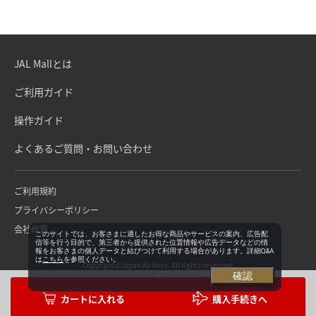
JAL Mallとは
ご利用ガイド
操作ガイド
よくあるご質問・お問い合わせ
ご利用規約
プライバシーポリシー
会社概要
このサイトでは、お客さまに適したお得な商品やサービスの案内、広告配
信等を行う目的で、第三者から提供された位置情報や広告データなどの情
報をお客さまの個人データと結びつけて利用する場合があります。詳細Q&A
は
こちら
を参照ください。
Copyright©Japan Airlines. All rights reserved.
確認
購入手続きへ