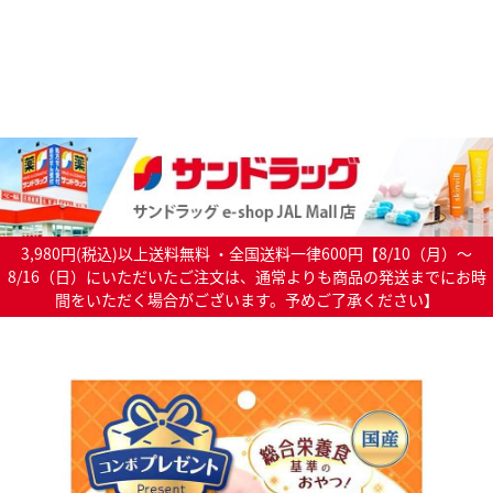
3,980円(税込)以上送料無料 ・全国送料一律600円【8/10（月）～
8/16（日）にいただいたご注文は、通常よりも商品の発送までにお時
間をいただく場合がございます。予めご了承ください】