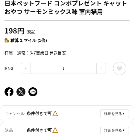
日本ペットフード コンボプレゼント キャット
おやつ サーモンミックス味 室内猫用
198円
（税込）
積算 1 マイル (1倍)
在庫
通常：3-7営業日 発送目安
購入数：
△
条件付きで可
キャンセル
詳細を見る
▼
△
条件付きで可
返品
詳細を見る
▼