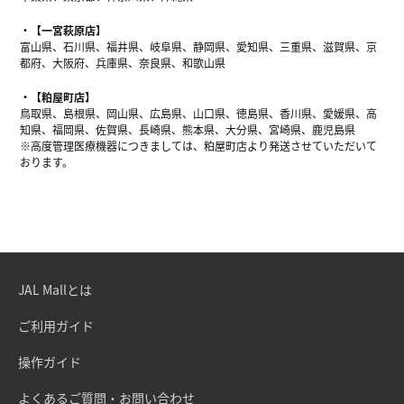
【一宮萩原店】
富山県、石川県、福井県、岐阜県、静岡県、愛知県、三重県、滋賀県、京
都府、大阪府、兵庫県、奈良県、和歌山県
【粕屋町店】
鳥取県、島根県、岡山県、広島県、山口県、徳島県、香川県、愛媛県、高
知県、福岡県、佐賀県、長崎県、熊本県、大分県、宮崎県、鹿児島県
※高度管理医療機器につきましては、粕屋町店より発送させていただいて
おります。
JAL Mallとは
ご利用ガイド
操作ガイド
よくあるご質問・お問い合わせ