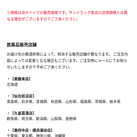
※価格は当サイトでの販売価格です。サンドラッグ各店の店頭価格とは異
なる場合がございますのでご了承ください。
医薬品販売店舗
お届け先の都道府県によって、担当する販売店舗が異なります。 ご注文内
容によっては変更となる場合もございます。ご注文時にメールにてお知ら
せいたしますので予めご了承ください。
【東雁来店】
北海道
【仙台岩沼店】
青森県、岩手県、宮城県、秋田県、山形県、福島県、茨城県、栃木県
【久喜菖蒲店】
群馬県、埼玉県、新潟県、山梨県、長野県
【東府中店・横浜瀬谷店】
千葉県、東京都、神奈川県、沖縄県