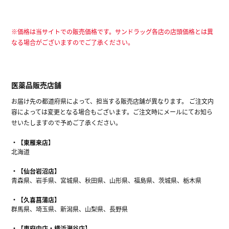
※価格は当サイトでの販売価格です。サンドラッグ各店の店頭価格とは異
なる場合がございますのでご了承ください。
医薬品販売店舗
お届け先の都道府県によって、担当する販売店舗が異なります。 ご注文内
容によっては変更となる場合もございます。ご注文時にメールにてお知ら
せいたしますので予めご了承ください。
【東雁来店】
北海道
【仙台岩沼店】
青森県、岩手県、宮城県、秋田県、山形県、福島県、茨城県、栃木県
【久喜菖蒲店】
群馬県、埼玉県、新潟県、山梨県、長野県
【東府中店・横浜瀬谷店】