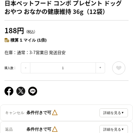
日本ペットフード コンボ プレゼント ドッグ
おやつ おなかの健康維持 36g（12袋）
188円
（税込）
積算 1 マイル (1倍)
在庫
通常：3-7営業日 発送目安
購入数：
△
条件付きで可
キャンセル
詳細を見る
▼
△
条件付きで可
返品
詳細を見る
▼