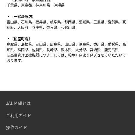
千葉県、東京都、神奈川県、沖縄県
【一宮萩原店】
富山県、石川県、福井県、岐阜県、静岡県、愛知県、三重県、滋賀県、京
都府、大阪府、兵庫県、奈良県、和歌山県
【粕屋町店】
鳥取県、島根県、岡山県、広島県、山口県、徳島県、香川県、愛媛県、高
知県、福岡県、佐賀県、長崎県、熊本県、大分県、宮崎県、鹿児島県
※高度管理医療機器につきましては、粕屋町店より発送させていただいて
おります。
JAL Mallとは
ご利用ガイド
操作ガイド