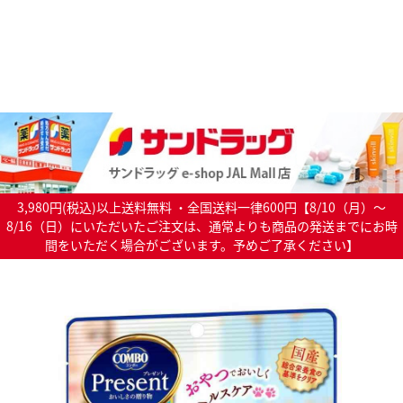
3,980円(税込)以上送料無料 ・全国送料一律600円【8/10（月）～
8/16（日）にいただいたご注文は、通常よりも商品の発送までにお時
間をいただく場合がございます。予めご了承ください】