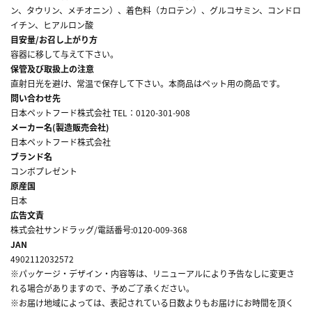
ン、タウリン、メチオニン）、着色料（カロテン）、グルコサミン、コンドロ
イチン、ヒアルロン酸
目安量/お召し上がり方
容器に移して与えて下さい。
保管及び取扱上の注意
直射日光を避け、常温で保存して下さい。本商品はペット用の商品です。
問い合わせ先
日本ペットフード株式会社 TEL：0120-301-908
メーカー名(製造販売会社)
日本ペットフード株式会社
ブランド名
コンボプレゼント
原産国
日本
広告文責
株式会社サンドラッグ/電話番号:0120-009-368
JAN
4902112032572
※パッケージ・デザイン・内容等は、リニューアルにより予告なしに変更さ
れる場合がありますので、予めご了承ください。
※お届け地域によっては、表記されている日数よりもお届けにお時間を頂く