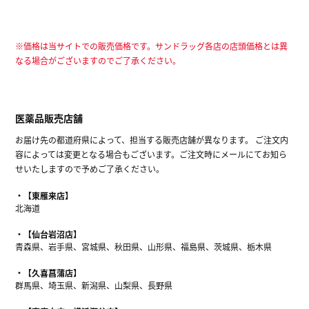
※価格は当サイトでの販売価格です。サンドラッグ各店の店頭価格とは異
なる場合がございますのでご了承ください。
医薬品販売店舗
お届け先の都道府県によって、担当する販売店舗が異なります。 ご注文内
容によっては変更となる場合もございます。ご注文時にメールにてお知ら
せいたしますので予めご了承ください。
【東雁来店】
北海道
【仙台岩沼店】
青森県、岩手県、宮城県、秋田県、山形県、福島県、茨城県、栃木県
【久喜菖蒲店】
群馬県、埼玉県、新潟県、山梨県、長野県