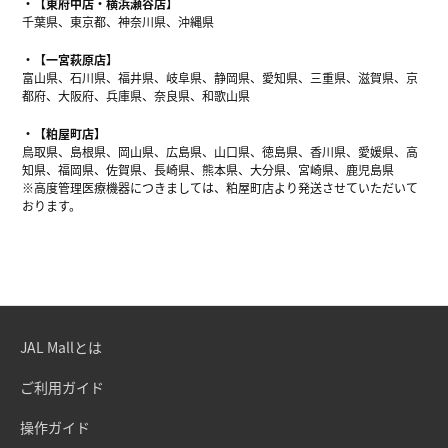
【東府中店・横浜瀬谷店】
千葉県、東京都、神奈川県、沖縄県
【一宮萩原店】
富山県、石川県、福井県、岐阜県、静岡県、愛知県、三重県、滋賀県、京
都府、大阪府、兵庫県、奈良県、和歌山県
【粕屋町店】
鳥取県、島根県、岡山県、広島県、山口県、徳島県、香川県、愛媛県、高
知県、福岡県、佐賀県、長崎県、熊本県、大分県、宮崎県、鹿児島県
※高度管理医療機器につきましては、粕屋町店より発送させていただいて
おります。
JAL Mallとは
ご利用ガイド
操作ガイド