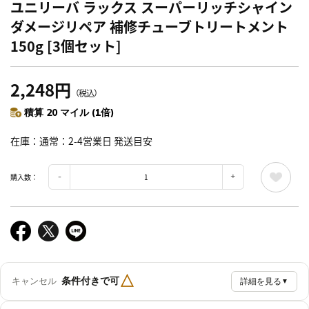
ユニリーバ ラックス スーパーリッチシャイン
ダメージリペア 補修チューブトリートメント
150g [3個セット]
2,248円
（税込）
積算 20 マイル (1倍)
在庫
通常：2-4営業日 発送目安
購入数：
△
条件付きで可
キャンセル
詳細を見る
▼