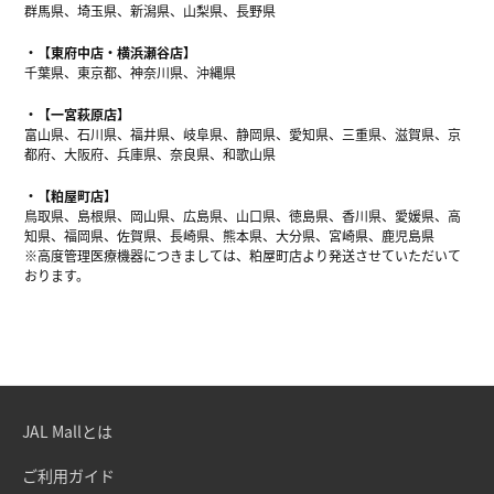
群馬県、埼玉県、新潟県、山梨県、長野県
【東府中店・横浜瀬谷店】
千葉県、東京都、神奈川県、沖縄県
【一宮萩原店】
富山県、石川県、福井県、岐阜県、静岡県、愛知県、三重県、滋賀県、京
都府、大阪府、兵庫県、奈良県、和歌山県
【粕屋町店】
鳥取県、島根県、岡山県、広島県、山口県、徳島県、香川県、愛媛県、高
知県、福岡県、佐賀県、長崎県、熊本県、大分県、宮崎県、鹿児島県
※高度管理医療機器につきましては、粕屋町店より発送させていただいて
おります。
JAL Mallとは
ご利用ガイド