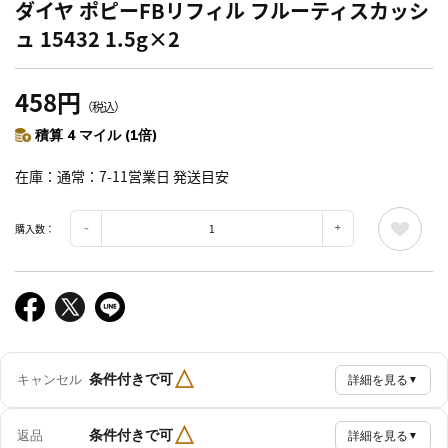
ダイヤ ポピーFBリフィル フルーティスカッシ
ュ 15432 1.5g×2
458円
（税込）
積算 4 マイル (1倍)
在庫
通常：7-11営業日 発送目安
購入数：
△
条件付きで可
キャンセル
詳細を見る
▼
△
条件付きで可
返品
詳細を見る
▼