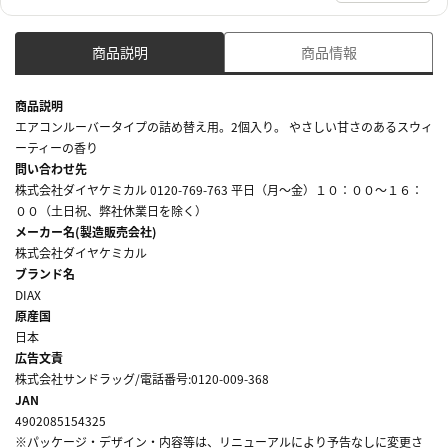
商品説明
商品情報
商品説明
エアコンルーバータイプの詰め替え用。2個入り。 やさしい甘さのあるスウィ
ーティーの香り
問い合わせ先
株式会社ダイヤケミカル 0120-769-763 平日（月～金）１０：００～１６：
００（土日祝、弊社休業日を除く）
メーカー名(製造販売会社)
株式会社ダイヤケミカル
ブランド名
DIAX
原産国
日本
広告文責
株式会社サンドラッグ/電話番号:0120-009-368
JAN
4902085154325
※パッケージ・デザイン・内容等は、リニューアルにより予告なしに変更さ