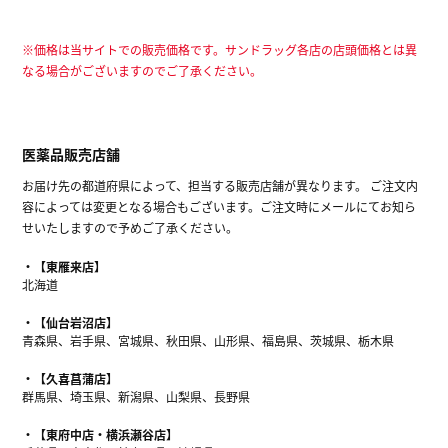
※価格は当サイトでの販売価格です。サンドラッグ各店の店頭価格とは異
なる場合がございますのでご了承ください。
医薬品販売店舗
お届け先の都道府県によって、担当する販売店舗が異なります。 ご注文内
容によっては変更となる場合もございます。ご注文時にメールにてお知ら
せいたしますので予めご了承ください。
【東雁来店】
北海道
【仙台岩沼店】
青森県、岩手県、宮城県、秋田県、山形県、福島県、茨城県、栃木県
【久喜菖蒲店】
群馬県、埼玉県、新潟県、山梨県、長野県
【東府中店・横浜瀬谷店】