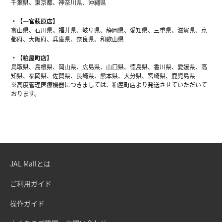
千葉県、東京都、神奈川県、沖縄県
【一宮萩原店】
富山県、石川県、福井県、岐阜県、静岡県、愛知県、三重県、滋賀県、京
都府、大阪府、兵庫県、奈良県、和歌山県
【粕屋町店】
鳥取県、島根県、岡山県、広島県、山口県、徳島県、香川県、愛媛県、高
知県、福岡県、佐賀県、長崎県、熊本県、大分県、宮崎県、鹿児島県
※高度管理医療機器につきましては、粕屋町店より発送させていただいて
おります。
JAL Mallとは
ご利用ガイド
操作ガイド