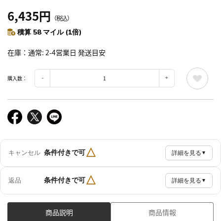
6,435円
（税込）
積算 58 マイル (1倍)
在庫
通常: 2-4営業日 発送目安
購入数：
△
条件付きで可
キャンセル
詳細を見る
▼
△
条件付きで可
返品
詳細を見る
▼
商品説明
商品情報