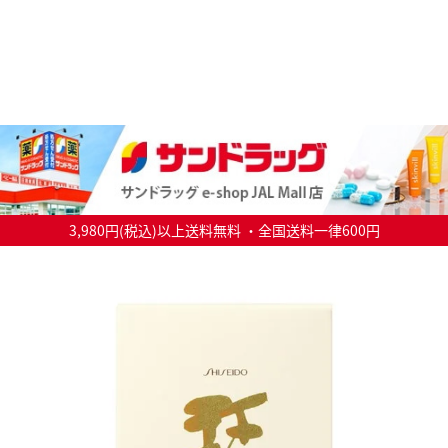
3,980円(税込)以上送料無料 ・全国送料一律600円