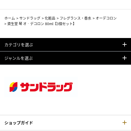
ホーム
>
サンドラッグ
>
化粧品
>
フレグランス・香水
>
オーデコロン
>
資生堂 琴 オ‐デコロン 80ml【3個セット】
カテゴリを選ぶ
ジャンルを選ぶ
ショップガイド