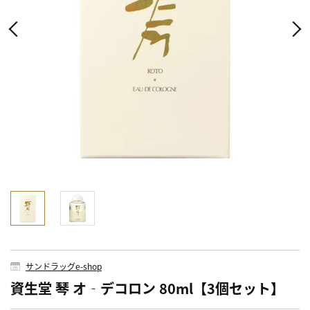
サンドラッグe-shop
資生堂 琴 オ‐デコロン 80ml【3個セット】