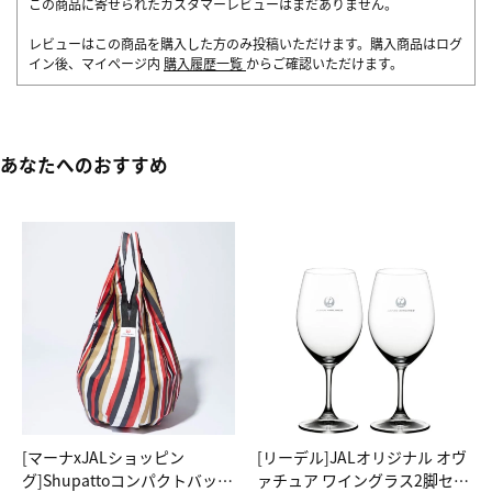
この商品に寄せられたカスタマーレビューはまだありません。
レビューはこの商品を購入した方のみ投稿いただけます。購入商品はログ
イン後、マイページ内
購入履歴一覧
からご確認いただけます。
あなたへのおすすめ
[マーナxJALショッピン
[リーデル]JALオリジナル オヴ
グ]Shupattoコンパクトバッグ
ァチュア ワイングラス2脚セッ