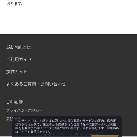
おります。
JAL Mallとは
ご利用ガイド
操作ガイド
よくあるご質問・お問い合わせ
ご利用規約
プライバシーポリシー
会社概要
このサイトでは、お客さまに適したお得な商品やサービスの案内、広告配
信等を行う目的で、第三者から提供された位置情報や広告データなどの情
報をお客さまの個人データと結びつけて利用する場合があります。詳細Q&A
は
こちら
を参照ください。
Copyright©Japan Airlines. All rights reserved.