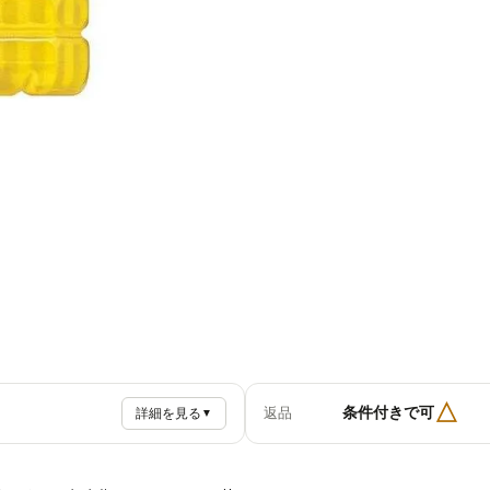
△
条件付きで可
返品
詳細を見る
▼