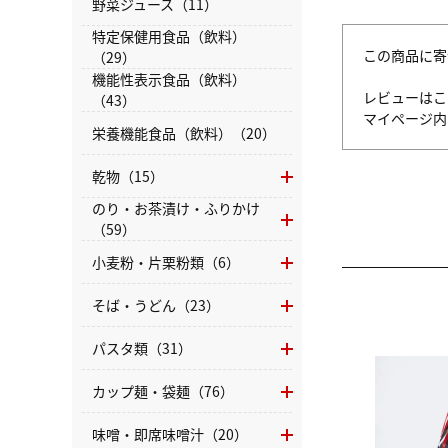
野菜ジュース（11）
特定保健用食品（飲料）
この商品に寄
（29）
機能性表示食品（飲料）
レビューはこ
（43）
マイページ
栄養機能食品（飲料）（20）
乾物（15）
のり・お茶漬け・ふりかけ
（59）
小麦粉・片栗粉類（6）
そば・うどん（23）
パスタ類（31）
カップ麺・袋麺（76）
味噌・即席味噌汁（20）