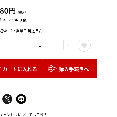
180円
（税込）
 29 マイル (1倍)
通常：2-4営業日 発送目安
：
カートに入れる
購入手続きへ
キャンセルについてはこちら