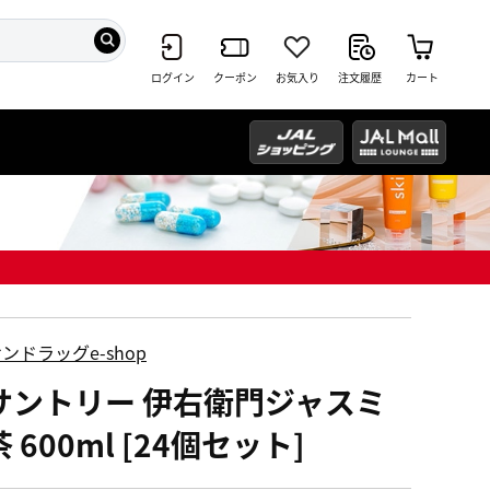
ログイン
クーポン
お気入り
注文履歴
カート
ンドラッグe-shop
サントリー 伊右衛門ジャスミ
 600ml [24個セット]