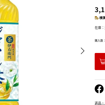
3,
積算
在庫
購入数
返品・