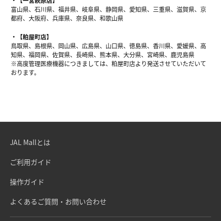
【一宮萩原店】
富山県、石川県、福井県、岐阜県、静岡県、愛知県、三重県、滋賀県、京
都府、大阪府、兵庫県、奈良県、和歌山県
【粕屋町店】
鳥取県、島根県、岡山県、広島県、山口県、徳島県、香川県、愛媛県、高
知県、福岡県、佐賀県、長崎県、熊本県、大分県、宮崎県、鹿児島県
※高度管理医療機器につきましては、粕屋町店より発送させていただいて
おります。
JAL Mallとは
ご利用ガイド
操作ガイド
よくあるご質問・お問い合わせ