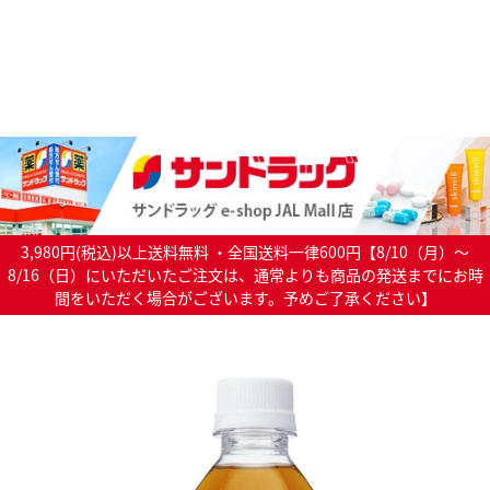
3,980円(税込)以上送料無料 ・全国送料一律600円【8/10（月）～
8/16（日）にいただいたご注文は、通常よりも商品の発送までにお時
間をいただく場合がございます。予めご了承ください】