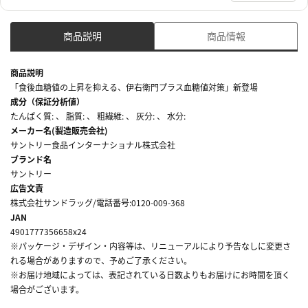
商品説明
商品情報
商品説明
「食後血糖値の上昇を抑える、伊右衛門プラス血糖値対策」新登場
成分（保証分析値）
たんぱく質: 、 脂質: 、 粗繊維: 、 灰分: 、 水分:
メーカー名(製造販売会社)
サントリー食品インターナショナル株式会社
ブランド名
サントリー
広告文責
株式会社サンドラッグ/電話番号:0120-009-368
JAN
4901777356658x24
※パッケージ・デザイン・内容等は、リニューアルにより予告なしに変更さ
れる場合がありますので、予めご了承ください。
※お届け地域によっては、表記されている日数よりもお届けにお時間を頂く
場合がございます。