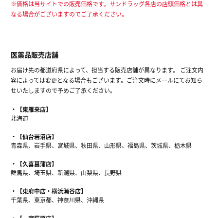
※価格は当サイトでの販売価格です。サンドラッグ各店の店頭価格とは異
なる場合がございますのでご了承ください。
医薬品販売店舗
お届け先の都道府県によって、担当する販売店舗が異なります。 ご注文内
容によっては変更となる場合もございます。ご注文時にメールにてお知ら
せいたしますので予めご了承ください。
【東雁来店】
北海道
【仙台岩沼店】
青森県、岩手県、宮城県、秋田県、山形県、福島県、茨城県、栃木県
【久喜菖蒲店】
群馬県、埼玉県、新潟県、山梨県、長野県
【東府中店・横浜瀬谷店】
千葉県、東京都、神奈川県、沖縄県