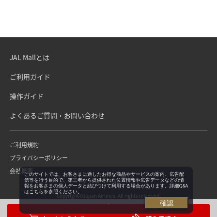
JAL Mallとは
ご利用ガイド
操作ガイド
よくあるご質問・お問い合わせ
ご利用規約
プライバシーポリシー
会社概要
このサイトでは、お客さまに適したお得な商品やサービスの案内、広告配
信等を行う目的で、第三者から提供された位置情報や広告データなどの情
報をお客さまの個人データと結びつけて利用する場合があります。詳細Q&A
は
こちら
を参照ください。
Copyright©Japan Airlines. All rights reserved.
確認