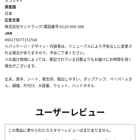
スコッティ
原産国
日本
広告文責
株式会社サンドラッグ/電話番号:0120-009-368
JAN
4901750771515x6
※パッケージ・デザイン・内容等は、リニューアルにより予告なしに変更さ
れる場合がありますので、予めご了承ください。
※お届け地域によっては、表記されている日数よりもお届けにお時間を頂く
場合がございます。
丈夫、厚手、シート、衛生的、取出しやすい、ポップアップ、ペーパーふき
ん、調理、片付け、大容量、ウェット、ハンドタオル
ユーザーレビュー
この商品に寄せられたカスタマーレビューはまだありません。