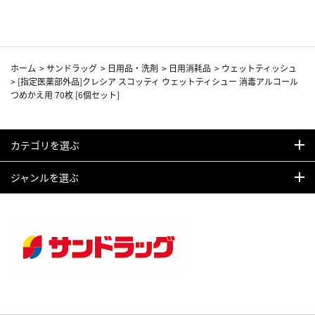
ホーム
>
サンドラッグ
>
日用品・洗剤
>
日用消耗品
>
ウェットティッシュ
>
[指定医薬部外品]クレシア スコッティ ウェットティシュー 消毒アルコール
つめかえ用 70枚 [6個セット]
カテゴリを選ぶ
ジャンルを選ぶ