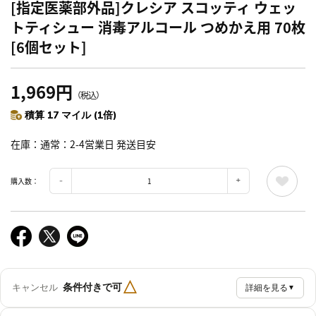
[指定医薬部外品]クレシア スコッティ ウェッ
トティシュー 消毒アルコール つめかえ用 70枚
[6個セット]
1,969円
（税込）
積算 17 マイル (1倍)
在庫
通常：2-4営業日 発送目安
購入数：
△
条件付きで可
キャンセル
詳細を見る
▼