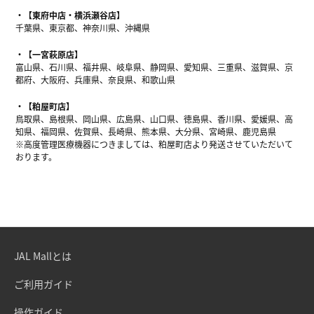
【東府中店・横浜瀬谷店】
千葉県、東京都、神奈川県、沖縄県
【一宮萩原店】
富山県、石川県、福井県、岐阜県、静岡県、愛知県、三重県、滋賀県、京
都府、大阪府、兵庫県、奈良県、和歌山県
【粕屋町店】
鳥取県、島根県、岡山県、広島県、山口県、徳島県、香川県、愛媛県、高
知県、福岡県、佐賀県、長崎県、熊本県、大分県、宮崎県、鹿児島県
※高度管理医療機器につきましては、粕屋町店より発送させていただいて
おります。
JAL Mallとは
ご利用ガイド
操作ガイド