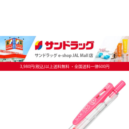
3,980円(税込)以上送料無料 ・全国送料一律600円