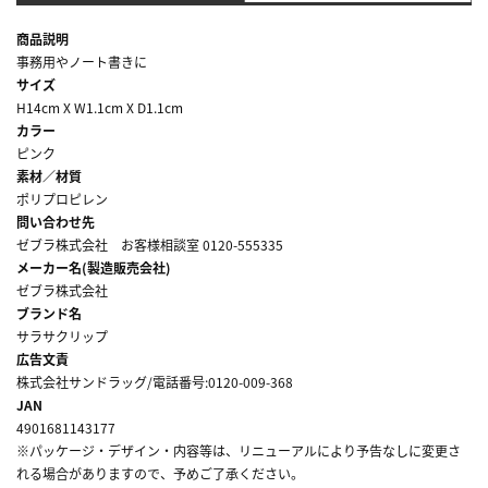
商品説明
事務用やノート書きに
サイズ
H14cm X W1.1cm X D1.1cm
カラー
ピンク
素材／材質
ポリプロピレン
問い合わせ先
ゼブラ株式会社 お客様相談室 0120-555335
メーカー名(製造販売会社)
ゼブラ株式会社
ブランド名
サラサクリップ
広告文責
株式会社サンドラッグ/電話番号:0120-009-368
JAN
4901681143177
※パッケージ・デザイン・内容等は、リニューアルにより予告なしに変更さ
れる場合がありますので、予めご了承ください。