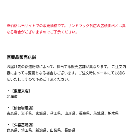
※価格は当サイトでの販売価格です。サンドラッグ各店の店頭価格とは異
なる場合がございますのでご了承ください。
医薬品販売店舗
お届け先の都道府県によって、担当する販売店舗が異なります。 ご注文内
容によっては変更となる場合もございます。ご注文時にメールにてお知ら
せいたしますので予めご了承ください。
【東雁来店】
北海道
【仙台岩沼店】
青森県、岩手県、宮城県、秋田県、山形県、福島県、茨城県、栃木県
【久喜菖蒲店】
群馬県、埼玉県、新潟県、山梨県、長野県