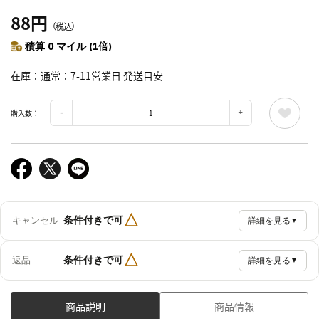
88円
（税込）
積算 0 マイル (1倍)
在庫
通常：7-11営業日 発送目安
購入数：
△
条件付きで可
キャンセル
詳細を見る
▼
△
条件付きで可
返品
詳細を見る
▼
商品説明
商品情報