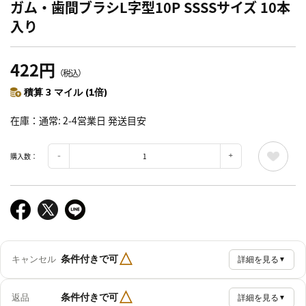
ガム・歯間ブラシL字型10P SSSSサイズ 10本
入り
422円
（税込）
積算 3 マイル (1倍)
在庫
通常: 2-4営業日 発送目安
購入数：
△
条件付きで可
キャンセル
詳細を見る
▼
△
条件付きで可
返品
詳細を見る
▼