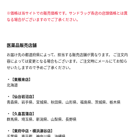
※価格は当サイトでの販売価格です。サンドラッグ各店の店頭価格とは異
なる場合がございますのでご了承ください。
医薬品販売店舗
お届け先の都道府県によって、担当する販売店舗が異なります。 ご注文内
容によっては変更となる場合もございます。ご注文時にメールにてお知ら
せいたしますので予めご了承ください。
【東雁来店】
北海道
【仙台岩沼店】
青森県、岩手県、宮城県、秋田県、山形県、福島県、茨城県、栃木県
【久喜菖蒲店】
群馬県、埼玉県、新潟県、山梨県、長野県
【東府中店・横浜瀬谷店】
千葉県、東京都、神奈川県、沖縄県