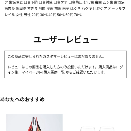
ア 歯垢除去 口臭予防 口臭対策 口臭ケア 口臭防止 むし歯 虫歯 ムシ歯 歯周病
歯肉炎 歯周炎 すきま 隙間 奥歯 前歯 歯茎 はぐき ハグキ 口腔ケア オーラルフ
レイル 女性 男性 20代 30代 40代 50代 60代 70代
ユーザーレビュー
この商品に寄せられたカスタマーレビューはまだありません。
レビューはこの商品を購入した方のみ投稿いただけます。購入商品はログ
イン後、マイページ内
購入履歴一覧
からご確認いただけます。
あなたへのおすすめ