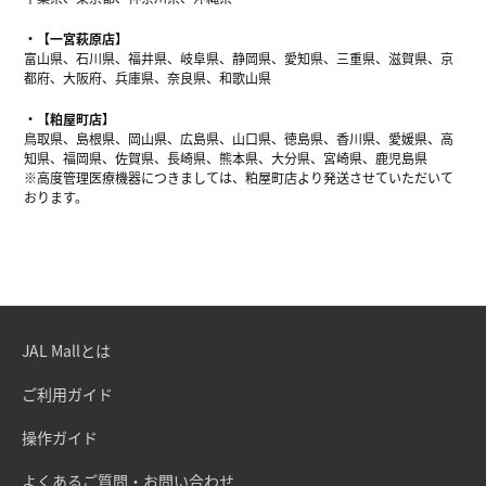
【一宮萩原店】
富山県、石川県、福井県、岐阜県、静岡県、愛知県、三重県、滋賀県、京
都府、大阪府、兵庫県、奈良県、和歌山県
【粕屋町店】
鳥取県、島根県、岡山県、広島県、山口県、徳島県、香川県、愛媛県、高
知県、福岡県、佐賀県、長崎県、熊本県、大分県、宮崎県、鹿児島県
※高度管理医療機器につきましては、粕屋町店より発送させていただいて
おります。
JAL Mallとは
ご利用ガイド
操作ガイド
よくあるご質問・お問い合わせ