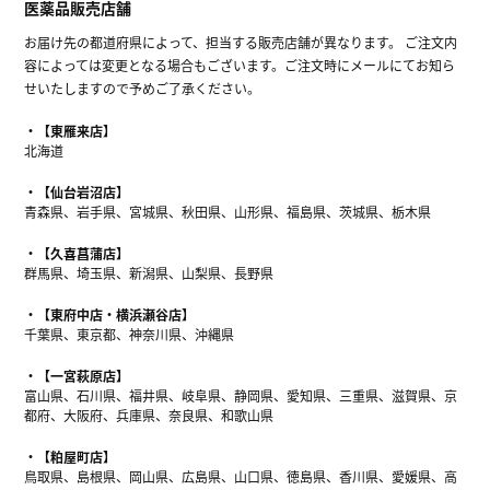
医薬品販売店舗
お届け先の都道府県によって、担当する販売店舗が異なります。 ご注文内
容によっては変更となる場合もございます。ご注文時にメールにてお知ら
せいたしますので予めご了承ください。
【東雁来店】
北海道
【仙台岩沼店】
青森県、岩手県、宮城県、秋田県、山形県、福島県、茨城県、栃木県
【久喜菖蒲店】
群馬県、埼玉県、新潟県、山梨県、長野県
【東府中店・横浜瀬谷店】
千葉県、東京都、神奈川県、沖縄県
【一宮萩原店】
富山県、石川県、福井県、岐阜県、静岡県、愛知県、三重県、滋賀県、京
都府、大阪府、兵庫県、奈良県、和歌山県
【粕屋町店】
鳥取県、島根県、岡山県、広島県、山口県、徳島県、香川県、愛媛県、高