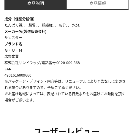
商品説明
商品情報
成分（保証分析値）
たんぱく質: 、 脂質: 、 粗繊維: 、 灰分: 、 水分:
メーカー名(製造販売会社)
サンスター
ブランド名
Ｇ・Ｕ・Ｍ
広告文責
株式会社サンドラッグ/電話番号:0120-009-368
JAN
4901616009660
※パッケージ・デザイン・内容等は、リニューアルにより予告なしに変更さ
れる場合がありますので、予めご了承ください。
※お届け地域によっては、表記されている日数よりもお届けにお時間を頂く
場合がございます。
ユーザーレビュー