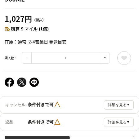
1,027円
（税込）
積算 9 マイル (1倍)
在庫
通常: 2-4営業日 発送目安
購入数：
△
条件付きで可
キャンセル
詳細を見る
▼
△
条件付きで可
返品
詳細を見る
▼