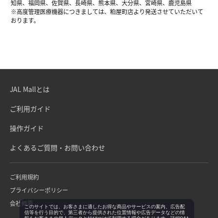
知県、福岡県、佐賀県、長崎県、熊本県、大分県、宮崎県、鹿児島県
※高度管理医療機器につきましては、粕屋町店より発送させていただいて
おります。
JAL Mallとは
ご利用ガイド
操作ガイド
よくあるご質問・お問い合わせ
ご利用規約
プライバシーポリシー
会社概要
このサイトでは、お客さまに適したお得な商品やサービスの案内、広告配
信等を行う目的で、第三者から提供された位置情報や広告データなどの情